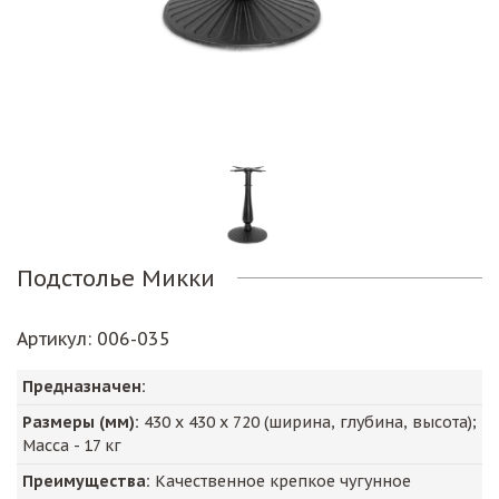
Подстолье Микки
Артикул
: 006-035
Предназначен:
Размеры (мм):
430
х
430
х
720
(ширина, глубина, высота);
Масса -
17
кг
Преимущества:
Качественное крепкое чугунное