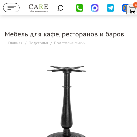
0
Мебель для ресторанов
Мебель для кафе, ресторанов и баров
Главная
/
Подстолья
/
Подстолье Микки