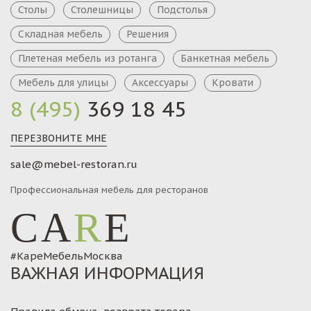
Столы
Столешницы
Подстолья
Складная мебель
Решения
Плетеная мебель из ротанга
Банкетная мебель
Мебель для улицы
Аксессуары
Кровати
8 (495)
369 18 45
ПЕРЕЗВОНИТЕ МНЕ
sale@mebel-restoran.ru
Профессиональная мебель для ресторанов
CA
R
E
#КареМебельМосква
ВАЖНАЯ ИНФОРМАЦИЯ