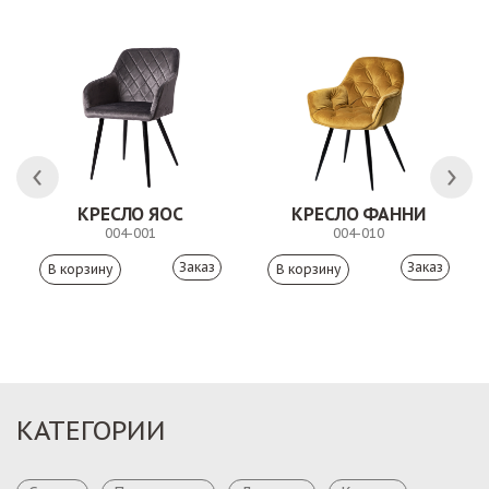
 АНТИШОН
КРЕСЛО ЯОС
КРЕСЛО ФАННИ
004-001
004-010
Заказ
Заказ
КАТЕГОРИИ