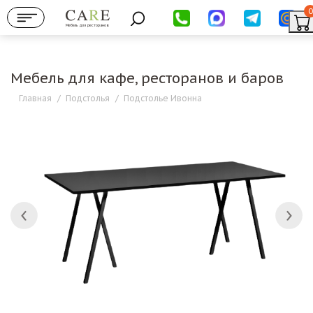
0
Мебель для ресторанов
Мебель для кафе, ресторанов и баров
Главная
/
Подстолья
/
Подстолье Ивонна