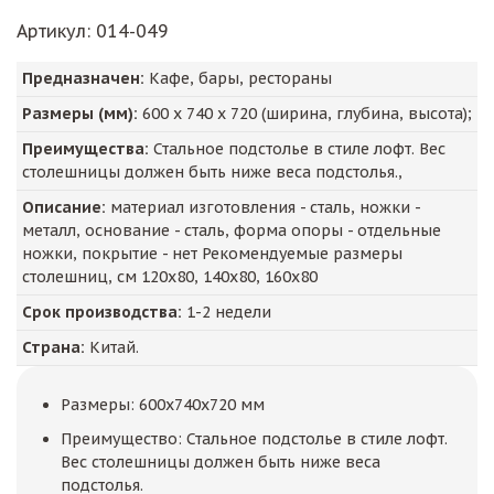
Артикул
: 014-049
Предназначен:
Кафе, бары, рестораны
Размеры (мм):
600
х
740
х
720
(ширина, глубина, высота);
Преимущества:
Стальное подстолье в стиле лофт. Вес
столешницы должен быть ниже веса подстолья.,
Описание:
материал изготовления - сталь, ножки -
металл, основание - сталь, форма опоры - отдельные
ножки, покрытие - нет Рекомендуемые размеры
столешниц, см 120x80, 140x80, 160x80
Срок производства:
1-2 недели
Страна:
Китай.
Размеры: 600x740x720 мм
Преимущество: Стальное подстолье в стиле лофт.
Вес столешницы должен быть ниже веса
подстолья.