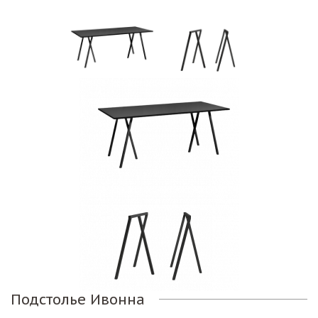
Подстолье Ивонна