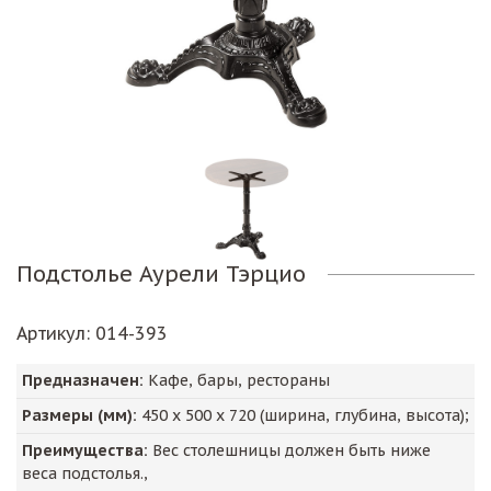
Подстолье Аурели Тэрцио
Артикул
: 014-393
Предназначен:
Кафе, бары, рестораны
Размеры (мм):
450
х
500
х
720
(ширина, глубина, высота);
Преимущества:
Вес столешницы должен быть ниже
веса подстолья.,