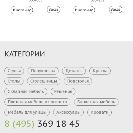
006-003
085-232
Заказ
Заказ
КАТЕГОРИИ
Стулья
Полукресла
Диваны
Кресла
Столы
Столешницы
Подстолья
Складная мебель
Решения
Плетеная мебель из ротанга
Банкетная мебель
Мебель для улицы
Аксессуары
Кровати
8 (495)
369 18 45