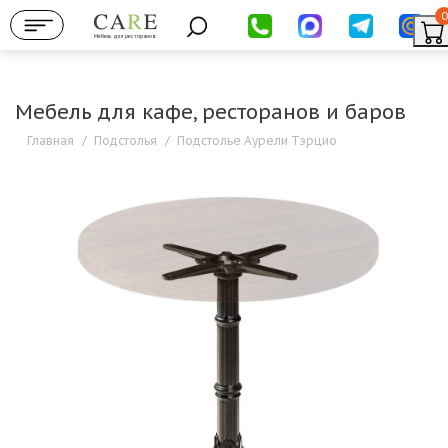
0
Мебель для ресторанов
Мебель для кафе, ресторанов и баров
Главная
/
Подстолья
/
Подстолье Аурели Тэрцио