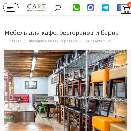
0
Мебель для ресторанов
Мебель для кафе, ресторанов и баров
Главная
/
Плетеная мебель из ротанга
/
Комплект Стино