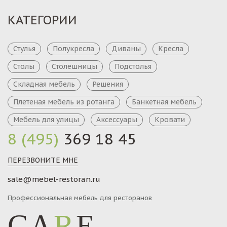
КАТЕГОРИИ
Стулья
Полукресла
Диваны
Кресла
Столы
Столешницы
Подстолья
Складная мебель
Решения
Плетеная мебель из ротанга
Банкетная мебель
Мебель для улицы
Аксессуары
Кровати
8 (495)
369 18 45
ПЕРЕЗВОНИТЕ МНЕ
sale@mebel-restoran.ru
Профессиональная мебель для ресторанов
CA
R
E