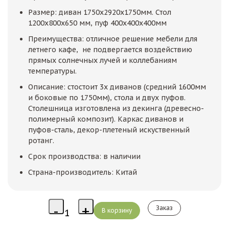
Размер: диван 1750х2920х1750мм. Стол
1200х800х650 мм, пуф 400x400х400мм
Преимущества: отличное решение мебели для
летнего кафе, не подвергается воздействию
прямых солнечных лучей и коллебаниям
температуры.
Описание: стостоит 3х диванов (средний 1600мм
и боковые по 1750мм), стола и двух пуфов.
Столешница изготовлена из декинга (древесно-
полимерный композит). Каркас диванов и
пуфов-сталь, декор-плетеный искуственный
ротанг.
Срок производства: в наличии
Страна-производитель: Китай
Заказ