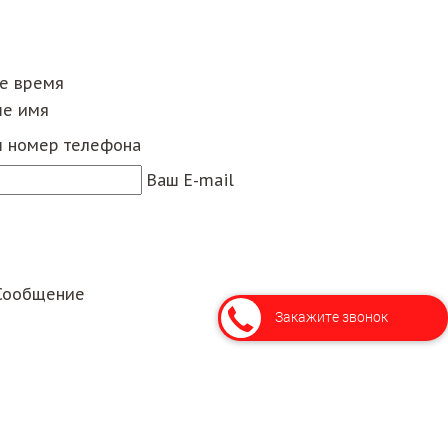
ее время
е имя
 номер телефона
Ваш E-mail
Сообщение
Закажите звонок