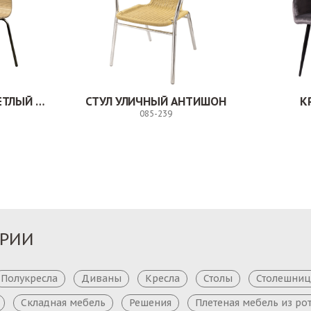
СТУЛ МИЛВУД СВЕТЛЫЙ ШЕЛК
СТУЛ УЛИЧНЫЙ АНТИШОН
К
085-239
Заказ
Заказ
ОРИИ
Полукресла
Диваны
Кресла
Столы
Столешни
Складная мебель
Решения
Плетеная мебель из ро