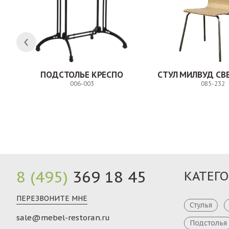
ПОДСТОЛЬЕ КРЕСПО
006-003
085-232
Заказ
8 (495)
369 18 45
КАТЕГ
ПЕРЕЗВОНИТЕ МНЕ
Стулья
sale@mebel-restoran.ru
Подстолья