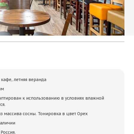
 кафе, летняя веранда
мм
аптирован к использованию в условиях влажной
ся.
из массива сосны. Тонировка в цвет Орех
наличии
Россия.