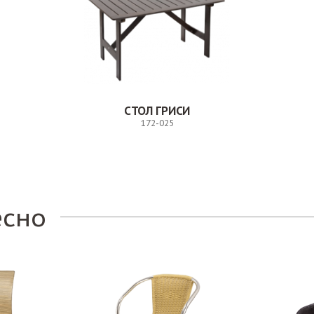
СТОЛ ГРИСИ
172-025
Заказ
есно