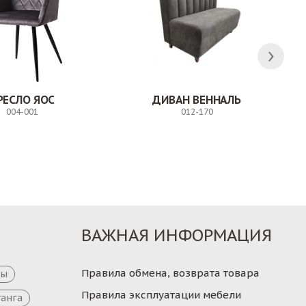
РЕСЛО ЯОС
ДИВАН ВЕННАЛЬ
004-001
012-170
Заказ
Заказ
ВАЖНАЯ ИНФОРМАЦИЯ
Правила обмена, возврата товара
цы
Правила эксплуатации мебели
танга