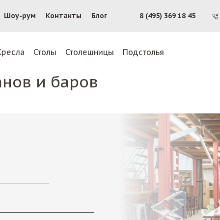
Шоу-рум
Контакты
Блог
8 (495) 369 18 45
Кресла
Столы
Столешницы
Подстолья
анов и баров