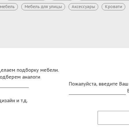
 мебель
Мебель для улицы
Аксессуары
Кровати
сделаем подборку мебели.
подберем аналоги
Пожалуйста, введите Ваш
изайн и т.д.