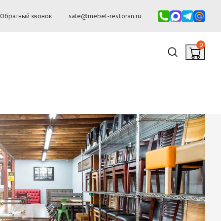
Обратный звонок
sale@mebel-restoran.ru
0