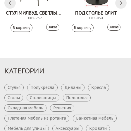
СТУЛ МИЛВУД СВЕТЛЫЙ ШЕЛК
ПОДСТОЛЬЕ ОЛИТ
085-232
085-034
Заказ
Заказ
КАТЕГОРИИ
Стулья
Полукресла
Диваны
Кресла
Столы
Столешницы
Подстолья
Складная мебель
Решения
Плетеная мебель из ротанга
Банкетная мебель
Мебель для улицы
Аксессуары
Кровати