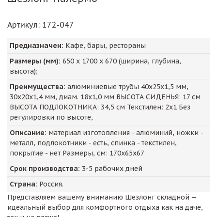
Артикул
: 172-047
Предназначен:
Кафе, бары, рестораны
Размеры (мм):
650
х
1700
х
670
(ширина, глубина,
высота);
Преимущества:
алюминиевые трубы 40x25x1,5 мм,
30x20x1,4 мм, диам. 18x1,0 мм ВЫСОТА СИДЕНЬЯ: 17 см
ВЫСОТА ПОДЛОКОТНИКА: 34,5 см Текстилен: 2x1 Без
регулировки по высоте,
Описание:
материал изготовления - алюминий, ножки -
металл, подлокотники - есть, спинка - текстилен,
покрытие - нет Размеры, см: 170х65х67
Срок производства:
3-5 рабочих дней
Страна:
Россия.
Представляем вашему вниманию Шезлонг складной –
идеальный выбор для комфортного отдыха как на даче,