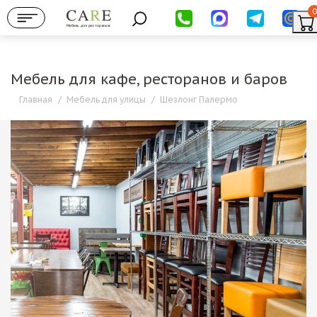
0
Мебель для ресторанов
Мебель для кафе, ресторанов и баров
Главная
/
Мебель для улицы
/
Шезлонг Палермо