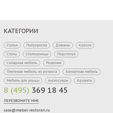
КАТЕГОРИИ
Стулья
Полукресла
Диваны
Кресла
Столы
Столешницы
Подстолья
Складная мебель
Решения
Плетеная мебель из ротанга
Банкетная мебель
Мебель для улицы
Аксессуары
Кровати
8 (495)
369 18 45
ПЕРЕЗВОНИТЕ МНЕ
sale@mebel-restoran.ru