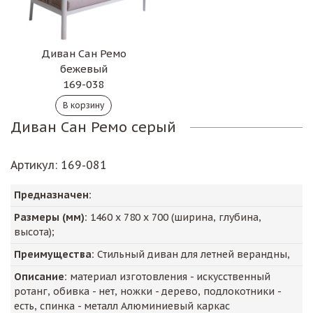
Диван Сан Ремо
бежевый
169-038
Диван Сан Ремо серый
Артикул
: 169-081
Предназначен:
Размеры (мм):
1460
х
780
х
700
(ширина, глубина,
высота);
Преимущества:
Стильный диван для летней верандны,
Описание:
материал изготовления - искусственный
ротанг, обивка - нет, ножки - дерево, подлокотники -
есть, спинка - металл Алюминиевый каркас