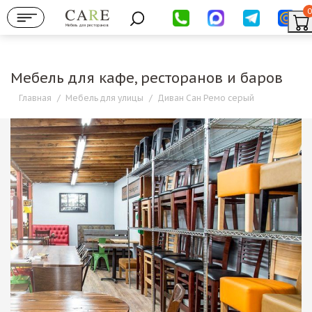
0
Мебель для ресторанов
Мебель для кафе, ресторанов и баров
Главная
/
Мебель для улицы
/
Диван Сан Ремо серый