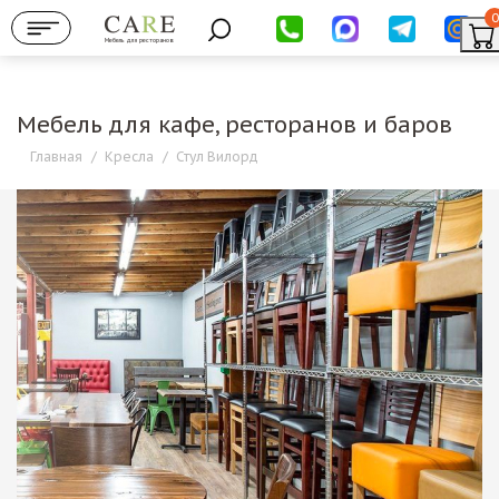
0
Мебель для ресторанов
Мебель для кафе, ресторанов и баров
Главная
/
Кресла
/
Стул Вилорд