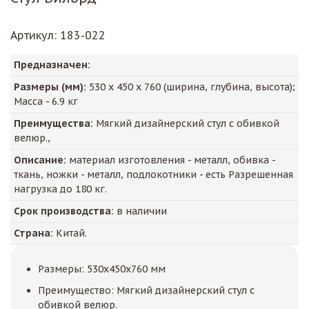
Артикул
: 183-022
Предназначен:
Размеры (мм):
530
х
450
х
760
(ширина, глубина, высота);
Масса -
6.9
кг
Преимущества:
Мягкий дизайнерский стул с обивкой
велюр.,
Описание:
материал изготовления - металл, обивка -
ткань, ножки - металл, подлокотники - есть Разрешенная
нагрузка до 180 кг.
Срок производства:
в наличии
Страна:
Китай.
Размеры: 530x450x760 мм
Преимущество: Мягкий дизайнерский стул с
обивкой велюр.