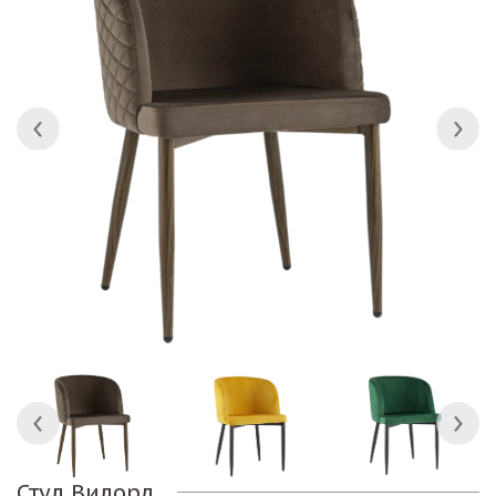
Стул Вилорд