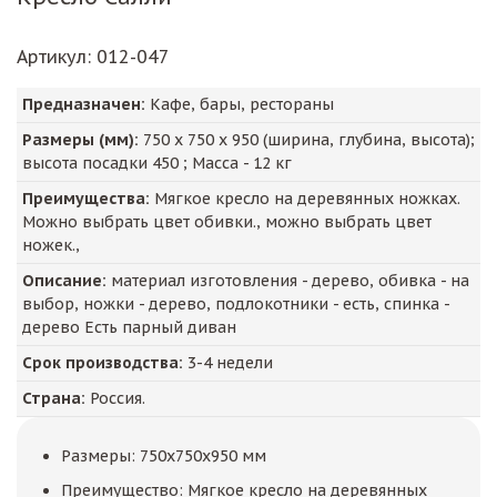
Артикул
: 012-047
Предназначен:
Кафе, бары, рестораны
Размеры (мм):
750
х
750
х
950
(ширина, глубина, высота);
высота посадки
450
; Масса -
12
кг
Преимущества:
Мягкое кресло на деревянных ножках.
Можно выбрать цвет обивки., можно выбрать цвет
ножек.,
Описание:
материал изготовления - дерево, обивка - на
выбор, ножки - дерево, подлокотники - есть, спинка -
дерево Есть парный диван
Срок производства:
3-4 недели
Страна:
Россия.
Размеры: 750x750x950 мм
Преимущество: Мягкое кресло на деревянных