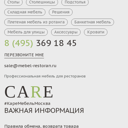
Столы
Столешницы
Подстолья
Складная мебель
Решения
Плетеная мебель из ротанга
Банкетная мебель
Мебель для улицы
Аксессуары
Кровати
8 (495)
369 18 45
ПЕРЕЗВОНИТЕ МНЕ
sale@mebel-restoran.ru
Профессиональная мебель для ресторанов
CA
R
E
#КареМебельМосква
ВАЖНАЯ ИНФОРМАЦИЯ
Правила обмена, возврата товара