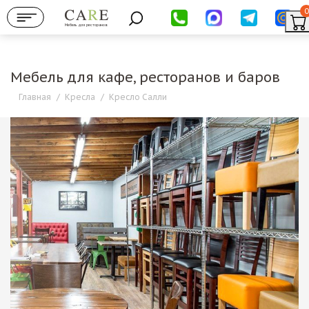
0
Мебель для ресторанов
Мебель для кафе, ресторанов и баров
Главная
/
Кресла
/
Кресло Салли