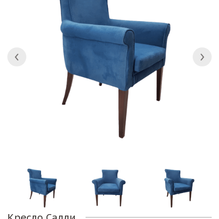
Кресло Салли