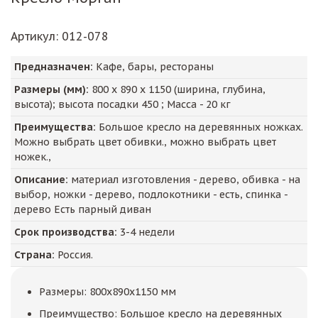
Артикул
: 012-078
Предназначен:
Кафе, бары, рестораны
Размеры (мм):
800
х
890
х
1150
(ширина, глубина,
высота); высота посадки
450
; Масса -
20
кг
Преимущества:
Большое кресло на деревянных ножках.
Можно выбрать цвет обивки., можно выбрать цвет
ножек.,
Описание:
материал изготовления - дерево, обивка - на
выбор, ножки - дерево, подлокотники - есть, спинка -
дерево Есть парный диван
Срок производства:
3-4 недели
Страна:
Россия.
Размеры: 800x890x1150 мм
Преимущество: Большое кресло на деревянных