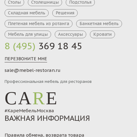
Столы
Столешницы
Подстолья
Складная мебель
Решения
Плетеная мебель из ротанга
Банкетная мебель
Мебель для улицы
Аксессуары
Кровати
8 (495)
369 18 45
ПЕРЕЗВОНИТЕ МНЕ
sale@mebel-restoran.ru
Профессиональная мебель для ресторанов
CA
R
E
#КареМебельМосква
ВАЖНАЯ ИНФОРМАЦИЯ
Правила обмена, возврата товара