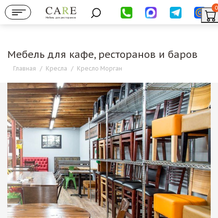
0
Мебель для ресторанов
Мебель для кафе, ресторанов и баров
Главная
/
Кресла
/
Кресло Морган