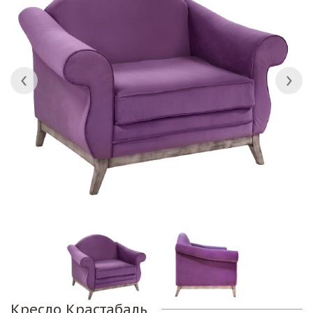
Кресло Крастабаль