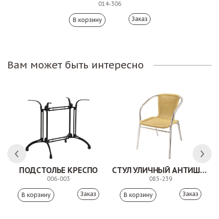
014-306
Заказ
Вам может быть интересно
ПОДСТОЛЬЕ КРЕСПО
СТУЛ УЛИЧНЫЙ АНТИШОН
006-003
085-239
Заказ
Заказ