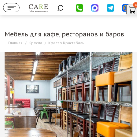
0
Мебель для ресторанов
Мебель для кафе, ресторанов и баров
Главная
/
Кресла
/
Кресло Крастабаль