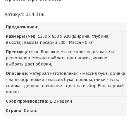
Артикул
: 014-306
Предназначен:
Размеры (мм):
1250
х
850
х
920
(ширина, глубина,
высота); высота посадки
500
; Масса -
0
кг
Преимущества:
Большое мягкое кресло для кафе и
ресторанов. Можно выбрать цвет ножек, можно
выбрать цвет обивки,
Описание:
материал изготовления - массив бука, обивка
- на выбор, ножки - массив бука, подлокотники - есть,
спинка - дерево, покрытие - цвет на выбор Есть парный
диван
Срок производства:
1-2 недели
Страна:
Китай.