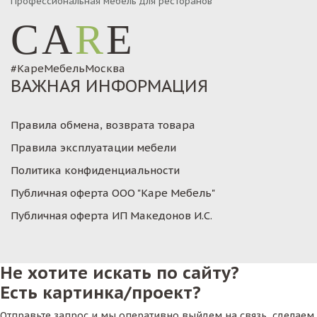
Профессиональная мебель для ресторанов
CA
R
E
#КареМебельМосква
ВАЖНАЯ ИНФОРМАЦИЯ
Правила обмена, возврата товара
Правила эксплуатации мебели
Политика конфиденциальности
Публичная оферта ООО "Каре Мебель"
Публичная оферта ИП Македонов И.С.
Не хотите искать по сайту?
Есть картинка/проект?
Отправьте запрос и мы оперативно выйдем на связь, сделаем