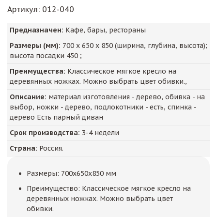
Артикул
: 012-040
Предназначен:
Кафе, бары, рестораны
Размеры (мм):
700
х
650
х
850
(ширина, глубина, высота);
высота посадки
450
;
Преимущества:
Классическое мягкое кресло на
деревянных ножках. Можно выбрать цвет обивки.,
Описание:
материал изготовления - дерево, обивка - на
выбор, ножки - дерево, подлокотники - есть, спинка -
дерево Есть парный диван
Срок производства:
3-4 недели
Страна:
Россия.
Размеры: 700x650x850 мм
Преимущество: Классическое мягкое кресло на
деревянных ножках. Можно выбрать цвет
обивки.