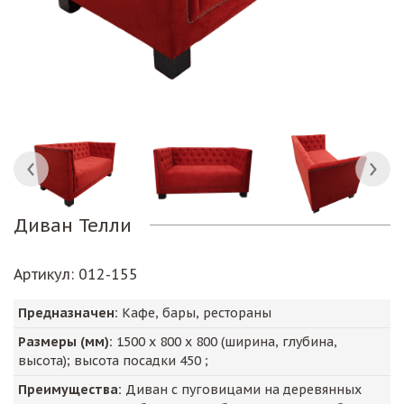
Диван Телли
Артикул
: 012-155
Предназначен:
Кафе, бары, рестораны
Размеры (мм):
1500
х
800
х
800
(ширина, глубина,
высота); высота посадки
450
;
Преимущества:
Диван с пуговицами на деревянных