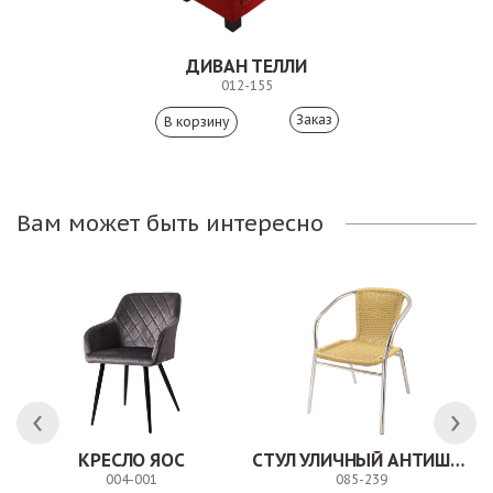
ДИВАН ТЕЛЛИ
012-155
Заказ
Вам может быть интересно
ЛК
КРЕСЛО ЯОС
СТУЛ УЛИЧНЫЙ АНТИШОН
004-001
085-239