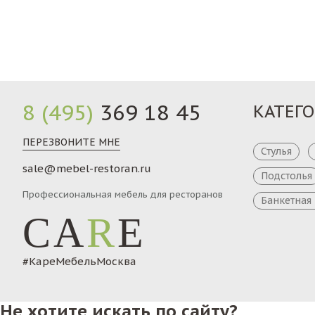
Заказ
8 (495)
369 18 45
КАТЕГ
ПЕРЕЗВОНИТЕ МНЕ
Стулья
sale@mebel-restoran.ru
Подстолья
Профессиональная мебель для ресторанов
Банкетная
CA
R
E
#КареМебельМосква
Не хотите искать по сайту?