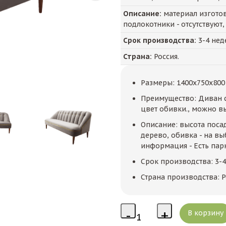
Описание:
материал изготов
подлокотники - отсутствуют,
Срок производства:
3-4 нед
Страна:
Россия.
Размеры: 1400x750x800
Преимущество: Диван 
цвет обивки., можно в
Описание: высота посад
дерево, обивка - на вы
информация - Есть парн
Срок производства: 3-
Страна производства: Р