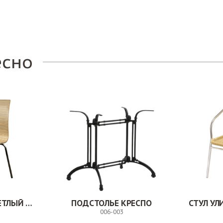
Заказ
есно
СТУЛ МИЛВУД СВЕТЛЫЙ ШЕЛК
ПОДСТОЛЬЕ КРЕСПО
СТУЛ У
006-003