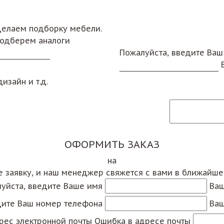
сделаем подборку мебели.
подберем аналоги
Пожалуйста, введите Ваш
изайн и т.д.
ОФОРМИТЬ ЗАКАЗ
на
е заявку, и наш менеджер свяжется с вами в ближайш
уйста, введите Ваше имя
Ваш
дите Ваш номер телефона
Ваш
рес электронной почты
Ошибка в адресе почты