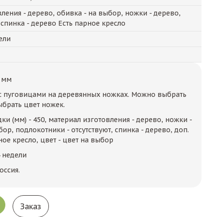
ления - дерево, обивка - на выбор, ножки - дерево,
 спинка - дерево Есть парное кресло
ели
 мм
с пуговицами на деревянных ножках. Можно выбрать
ыбрать цвет ножек.
ки (мм) - 450, материал изготовления - дерево, ножки -
бор, подлокотники - отсутствуют, спинка - дерево, доп.
ое кресло, цвет - цвет на выбор
4 недели
оссия.
Заказ