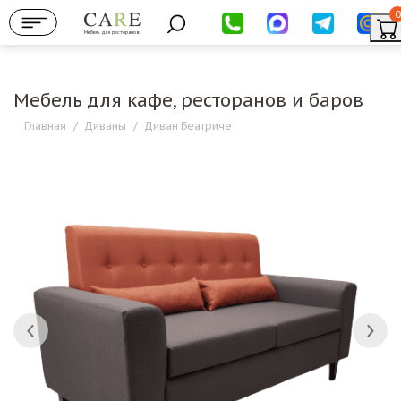
0
Мебель для ресторанов
Мебель для кафе, ресторанов и баров
Главная
/
Диваны
/
Диван Беатриче