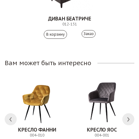
ДИВАН БЕАТРИЧЕ
012-151
Заказ
Вам может быть интересно
 АНТИШОН
КРЕСЛО ФАННИ
КРЕСЛО ЯОС
004-010
004-001