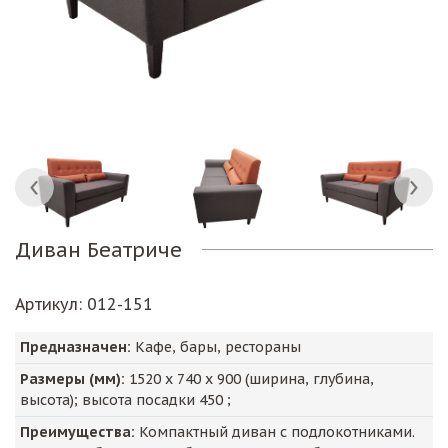
Диван Беатриче
Артикул
: 012-151
Предназначен:
Кафе, бары, рестораны
Размеры (мм):
1520
х
740
х
900
(ширина, глубина,
высота); высота посадки
450
;
Преимущества:
Компактный диван с подлокотниками.