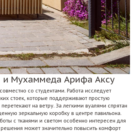
а и Мухаммеда Арифа Аксу
овместно со студентами. Работа исследует
ских стоек, которые поддерживают простую
перетекают на ветру. За легкими вуалями спрятан
щенную зеркальную коробку в центре павильона.
боты с тканями и светом особенно интересен для
 решения может значительно повысить комфорт