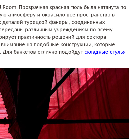
 Room. Прозрачная красная тюль была натянута по
кую атмосферу и окрасило всё пространство в
их деталей турецкой фанеры, соединенных
и переданы различным учреждениям по всему
ирует практичность решений для сектора
ь внимание на подобные конструкции, которые
. Для банкетов отлично подойдут
складные стулья