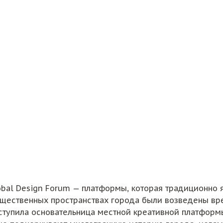
al Design Forum — платформы, которая традиционно яв
бщественных пространствах города были возведены в
упила основательница местной креативной платформы 