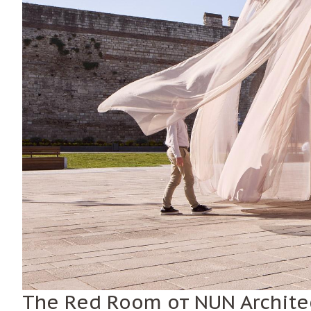
The Red Room от NUN Architec