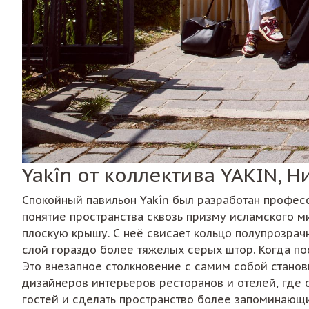
Yakîn от коллектива YAKIN, 
Спокойный павильон Yakîn был разработан профес
понятие пространства сквозь призму исламского м
плоскую крышу. С неё свисает кольцо полупрозрач
слой гораздо более тяжелых серых штор. Когда по
Это внезапное столкновение с самим собой стано
дизайнеров интерьеров ресторанов и отелей, где
гостей и сделать пространство более запоминающ