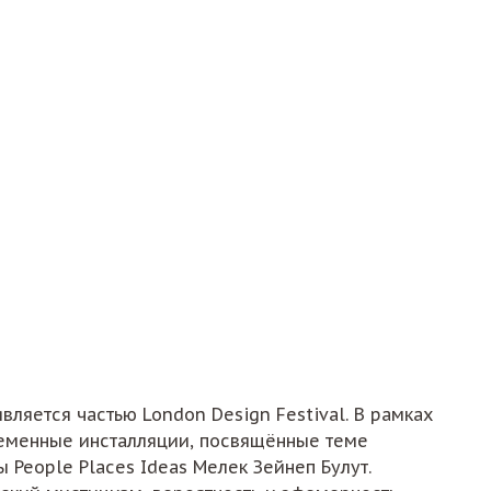
ляется частью London Design Festival. В рамках
ременные инсталляции, посвящённые теме
People Places Ideas Мелек Зейнеп Булут.