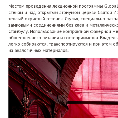
Местом проведения лекционной программы Global D
стенам и над открытым атриумом церкви Святой Ир
теплый охристый оттенок. Стулья, специально раз
замковыми соединениями без клея и металлическо
Стамбулу. Использование контрактной фанерной 
общественного питания и гостеприимства. Владель
легко собираются, транспортируются и при этом о
из аналогичных материалов.