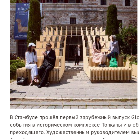
В Стамбуле прошёл первый зарубежный выпуск Glob
события в историческом комплексе Топкапы и в о
преходящего. Художественным руководителем выст