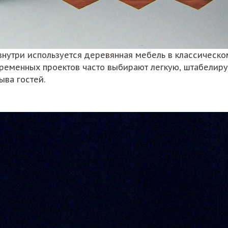
внутри используется деревянная мебель в классическо
ременных проектов часто выбирают легкую, штабелиру
ыва гостей.