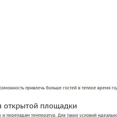
озможность привлечь больше гостей в теплое время го
я открытой площадки
цу и перепадам температур. Для таких условий идеаль