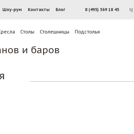
Шоу-рум
Контакты
Блог
8 (495) 369 18 45
Кресла
Столы
Столешницы
Подстолья
анов и баров
я