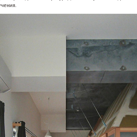
учения.