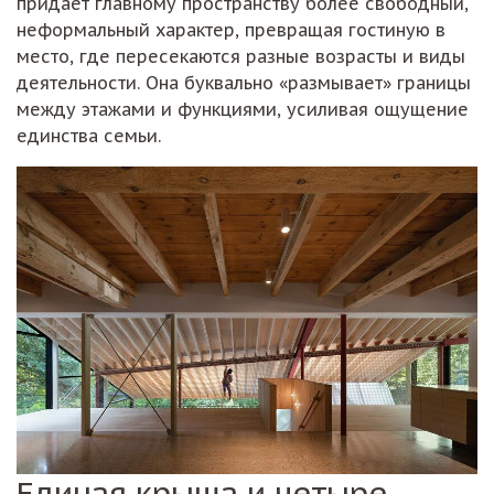
придаёт главному пространству более свободный,
неформальный характер, превращая гостиную в
место, где пересекаются разные возрасты и виды
деятельности. Она буквально «размывает» границы
между этажами и функциями, усиливая ощущение
единства семьи.
Единая крыша и четыре