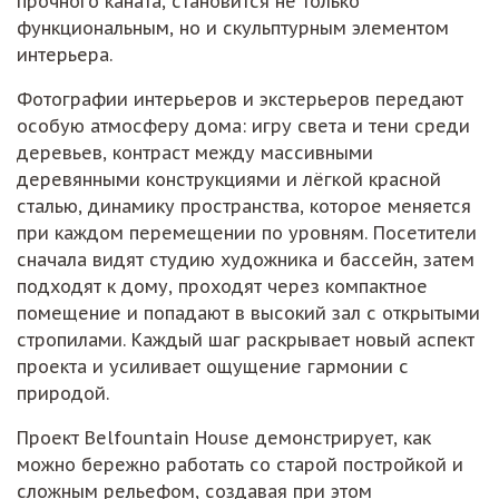
прочного каната, становится не только
функциональным, но и скульптурным элементом
интерьера.
Фотографии интерьеров и экстерьеров передают
особую атмосферу дома: игру света и тени среди
деревьев, контраст между массивными
деревянными конструкциями и лёгкой красной
сталью, динамику пространства, которое меняется
при каждом перемещении по уровням. Посетители
сначала видят студию художника и бассейн, затем
подходят к дому, проходят через компактное
помещение и попадают в высокий зал с открытыми
стропилами. Каждый шаг раскрывает новый аспект
проекта и усиливает ощущение гармонии с
природой.
Проект Belfountain House демонстрирует, как
можно бережно работать со старой постройкой и
сложным рельефом, создавая при этом