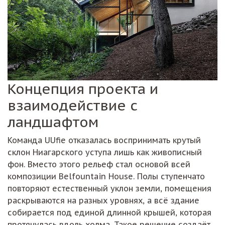
Концепция проекта и
взаимодействие с
ландшафтом
Команда UUfie отказалась воспринимать крутый
склон Ниагарского уступа лишь как живописный
фон. Вместо этого рельеф стал основой всей
композиции Belfountain House. Полы ступенчато
повторяют естественный уклон земли, помещения
раскрываются на разных уровнях, а всё здание
собирается под единой длинной крышей, которая
протянулась вдоль холма. Такое решение создаёт