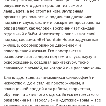
ощущение, что дом вырастает из самого
ландшафта, а не стоит на нём. Внутренняя
организация полностью подчинена движению:
подъём и спуск, сжатие и раскрытие пространства
определяют, как человек воспринимает каждый
отдельный объём. Архитекторы описывают свой
подход словами: «Belfountain House задуман как
жилище, сформированное движением и
повседневной жизнью. Его пространства
разворачиваются через подъём и спуск, паузу и
освобождение, создавая архитектуру, тесно
связанную с землёй, на которой она расположена».
Для владельцев, занимающихся философией и
искусством, дом стал не просто жильём, а
полноценной средой для работы, творчества,
обучения и активного отдыха. Здесь нет жёсткого
разделения на «взрослые» и «детские» зоны — всё
смешано в едином потоке. Дети могут лазить и