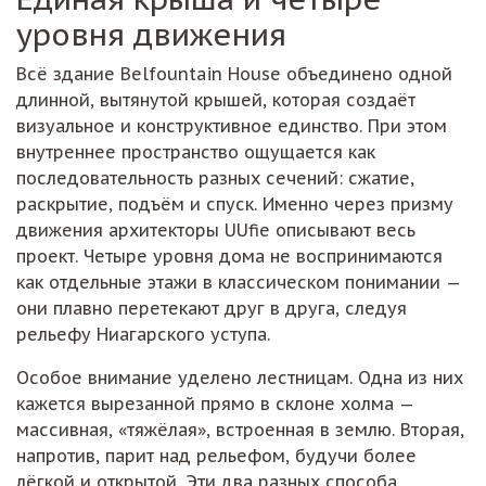
уровня движения
Всё здание Belfountain House объединено одной
длинной, вытянутой крышей, которая создаёт
визуальное и конструктивное единство. При этом
внутреннее пространство ощущается как
последовательность разных сечений: сжатие,
раскрытие, подъём и спуск. Именно через призму
движения архитекторы UUfie описывают весь
проект. Четыре уровня дома не воспринимаются
как отдельные этажи в классическом понимании —
они плавно перетекают друг в друга, следуя
рельефу Ниагарского уступа.
Особое внимание уделено лестницам. Одна из них
кажется вырезанной прямо в склоне холма —
массивная, «тяжёлая», встроенная в землю. Вторая,
напротив, парит над рельефом, будучи более
лёгкой и открытой. Эти два разных способа