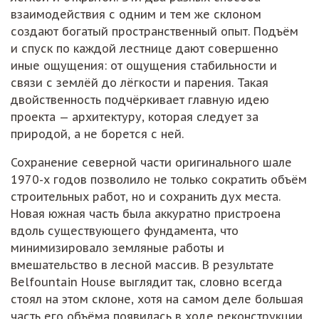
взаимодействия с одним и тем же склоном
создают богатый пространственный опыт. Подъём
и спуск по каждой лестнице дают совершенно
иные ощущения: от ощущения стабильности и
связи с землёй до лёгкости и парения. Такая
двойственность подчёркивает главную идею
проекта — архитектуру, которая следует за
природой, а не борется с ней.
Сохранение северной части оригинального шале
1970-х годов позволило не только сократить объём
строительных работ, но и сохранить дух места.
Новая южная часть была аккуратно пристроена
вдоль существующего фундамента, что
минимизировало земляные работы и
вмешательство в лесной массив. В результате
Belfountain House выглядит так, словно всегда
стоял на этом склоне, хотя на самом деле большая
часть его объёма появилась в ходе реконструкции.