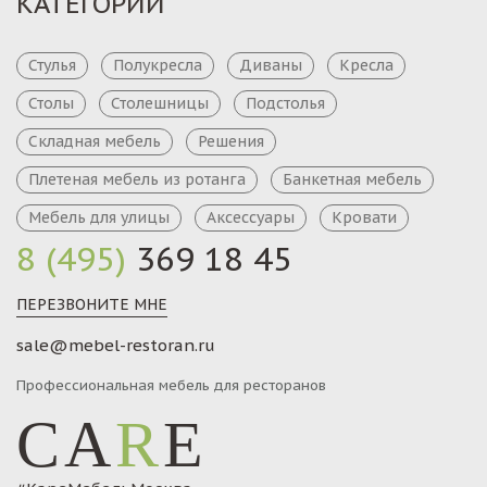
КАТЕГОРИИ
Стулья
Полукресла
Диваны
Кресла
Столы
Столешницы
Подстолья
Складная мебель
Решения
Плетеная мебель из ротанга
Банкетная мебель
Мебель для улицы
Аксессуары
Кровати
8 (495)
369 18 45
ПЕРЕЗВОНИТЕ МНЕ
sale@mebel-restoran.ru
Профессиональная мебель для ресторанов
CA
R
E