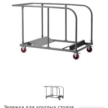
Тележка для круглых столов