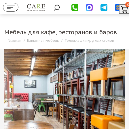
0
Мебель для ресторанов
Мебель для кафе, ресторанов и баров
Главная
/
Банкетная мебель
/
Тележка для круглых столов