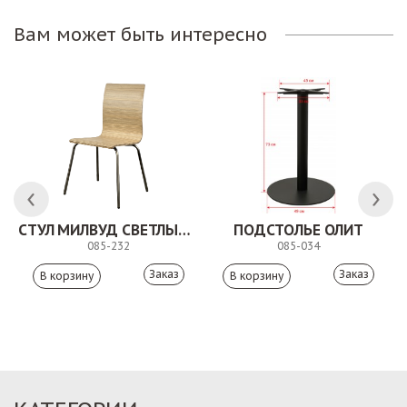
Вам может быть интересно
 АНТИШОН
СТУЛ МИЛВУД СВЕТЛЫЙ ШЕЛК
ПОДСТОЛЬЕ ОЛИТ
085-232
085-034
Заказ
Заказ