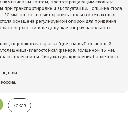
 алюминиевым кантом, предотвращающим сколы и
 при транспортировке и эксплуатации. Толщина стола
- 50 мм, что позволяет хранить столы в компактных
 стола оснащена регулируемой опорой для придания
ной поверхности и не допускает порчу напольного
таль, порошковая окраска (цвет на выбор: черный,
. Столешница-влагостойкая фанера, толщиной 15 мм.
раю столешницы. Липучка для крепления банкетного
2 недели
Россия.
Заказ