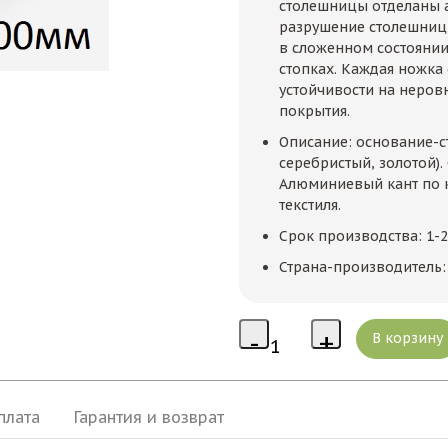
столешницы отделаны
разрушение столешницы
в сложенном состоянии 
стопках. Каждая ножка
устойчивости на неров
покрытия.
Описание: основание-с
серебристый, золотой)
Алюминиевый кант по к
текстиля.
Срок производства: 1-
Страна-производитель: 
плата
Гарантия и возврат