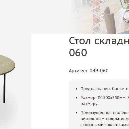
Стол склад
060
Артикул
: 049-060
Предназначен: банкетн
Размер: D1500х750мм. 
размеру.
Преимущества: столеш
виниловым покрытием.
сквозными заклепками,