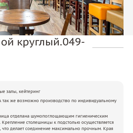
ной круглый.049-
ые залы, кейтеринг
А так же возможно производство по индивидуальному
ница отделана шумопоглощающим гигиеническим
 Крепление столешницы к подстолью осуществляется
 что делает соединение максимально прочным. Края