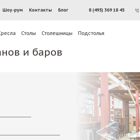
Шоу-рум
Контакты
Блог
8 (495) 369 18 45
Кресла
Столы
Столешницы
Подстолья
анов и баров