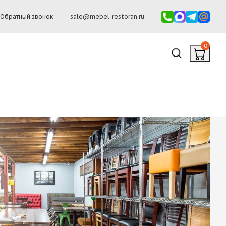
Обратный звонок
sale@mebel-restoran.ru
0