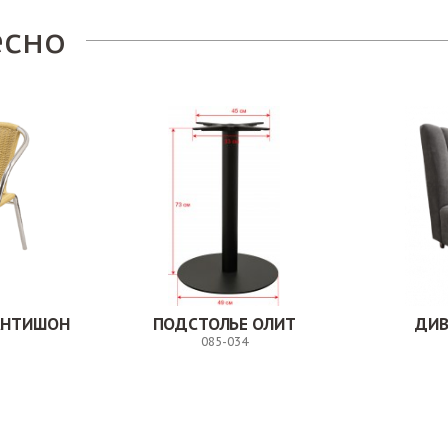
есно
АНТИШОН
ПОДСТОЛЬЕ ОЛИТ
ДИВ
085-034
Заказ
Заказ