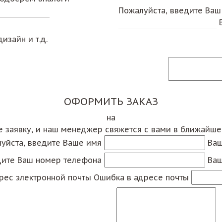
Пожалуйста, введите Ваш
изайн и т.д.
ОФОРМИТЬ ЗАКАЗ
на
е заявку, и наш менеджер свяжется с вами в ближайш
уйста, введите Ваше имя
Ваш
дите Ваш номер телефона
Ваш
рес электронной почты
Ошибка в адресе почты