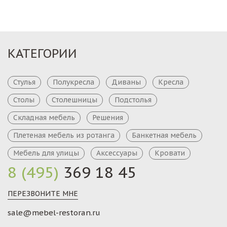
КАТЕГОРИИ
Стулья
Полукресла
Диваны
Кресла
Столы
Столешницы
Подстолья
Складная мебель
Решения
Плетеная мебель из ротанга
Банкетная мебель
Мебель для улицы
Аксессуары
Кровати
8 (495)
369 18 45
ПЕРЕЗВОНИТЕ МНЕ
sale@mebel-restoran.ru