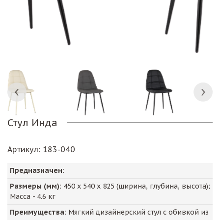
Стул Инда
Артикул
: 183-040
Предназначен:
Размеры (мм):
450
х
540
х
825
(ширина, глубина, высота);
Масса -
4.6
кг
Преимущества:
Мягкий дизайнерский стул с обивкой из