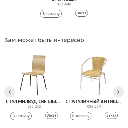
183-040
Заказ
Вам может быть интересно
СТУЛ МИЛВУД СВЕТЛЫЙ ШЕЛК
СТУЛ УЛИЧНЫЙ АНТИШОН
085-232
085-239
Заказ
Заказ