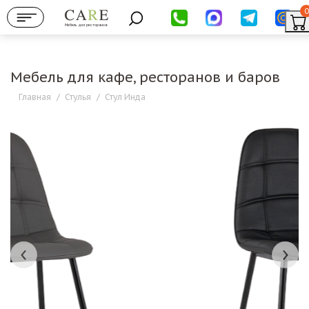
0
Мебель для ресторанов
Мебель для кафе, ресторанов и баров
Главная
/
Стулья
/
Стул Инда