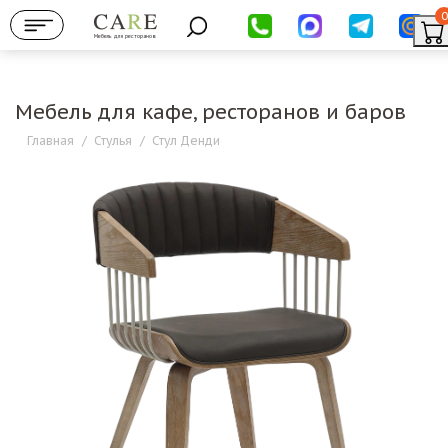
0
Мебель для ресторанов
Мебель для кафе, ресторанов и баров
Главная
/
Стулья
/
Стул Денди