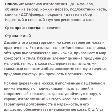
Описание:
материал изготовления - ДСП/фанера,
обивка - на выбор, ножки - дерево, подлокотники - есть,
спинка - ДСП/фанера, покрытие - цвет на выбор
Надежный и стильный стул для ресторанов и кафе
Срок производства:
в наличии
Страна:
Китай.
Дизайн этого стула гармонично сочетает элегантность и
практичность. Его изысканная комбинированная спинка,
обтянутая высококачественной кожей, приглашает в мир
комфорта и стиля. Каждый элемент дизайна продуман до
мелочей: мягкость кожи подчеркивается изящными
стальными вставками,объединяющими спинку и сиденье,
придавая конструкции прочность и утонченность.
Прямые деревянные ножки, выполненные с тщательной
внимательностью, подчеркивают чистоту линий и
современный характер, создавая устойчивую опору. А
каркас, изготовленный из гнуто-клееного шпона,
гарантирует долговечность и надежность, а его
изящество обеспечивает визуальную легкость. Стул Viva