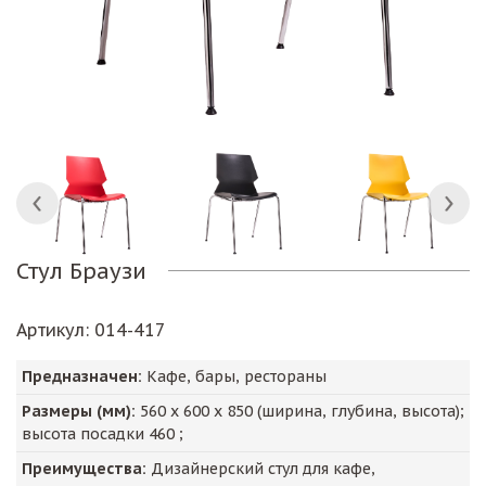
Стул Браузи
Артикул
: 014-417
Предназначен:
Кафе, бары, рестораны
Размеры (мм):
560
х
600
х
850
(ширина, глубина, высота);
высота посадки
460
;
Преимущества:
Дизайнерский стул для кафе,