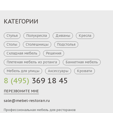
КАТЕГОРИИ
Стулья
Полукресла
Диваны
Кресла
Столы
Столешницы
Подстолья
Складная мебель
Решения
Плетеная мебель из ротанга
Банкетная мебель
Мебель для улицы
Аксессуары
Кровати
8 (495)
369 18 45
ПЕРЕЗВОНИТЕ МНЕ
sale@mebel-restoran.ru
Профессиональная мебель для ресторанов