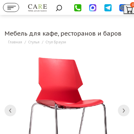
0
Мебель для ресторанов
Мебель для кафе, ресторанов и баров
Главная
/
Стулья
/
Стул Браузи