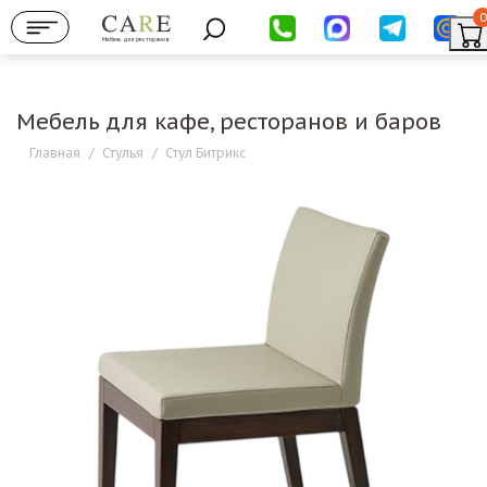
0
Мебель для ресторанов
Мебель для кафе, ресторанов и баров
Главная
/
Стулья
/
Стул Битрикс