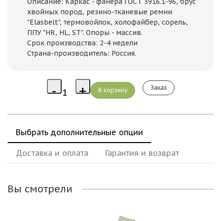
Описание: Каркас - фанера ГОСТ 3916.1-96, брус
хвойных пород, резино-тканевые ремни
"Elasbelt", термовойлок, холофайбер, сорель,
ППУ "HR, HL, ST". Опоры - массив.
Срок производства: 2-4 недели
Страна-производитель: Россия.
Заказ
Выбрать дополнительные опции
Доставка и оплата
Гарантия и возврат
Вы смотрели