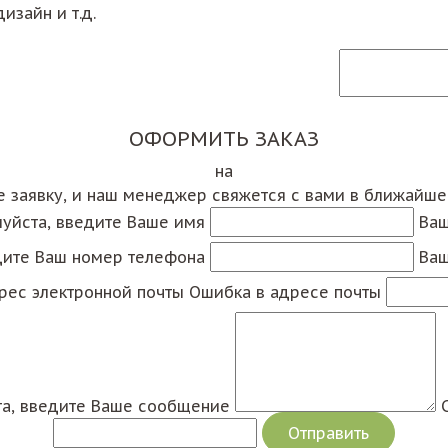
изайн и т.д.
ОФОРМИТЬ ЗАКАЗ
на
е заявку, и наш менеджер свяжется с вами в ближайш
уйста, введите Ваше имя
Ваш
дите Ваш номер телефона
Ваш
рес электронной почты
Ошибка в адресе почты
а, введите Ваше сообщение