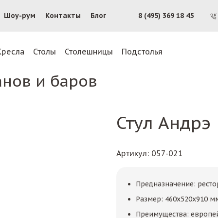
Шоу-рум
Контакты
Блог
8 (495) 369 18 45
Кресла
Столы
Столешницы
Подстолья
анов и баров
Стул Андрэ
Артикул
: 057-021
Предназначение: ресто
Размер: 460х520х910 м
Преимущества: европе