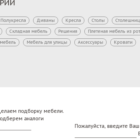
ОРИИ
Полукресла
Диваны
Кресла
Столы
Столешни
Складная мебель
Решения
Плетеная мебель из ро
 мебель
Мебель для улицы
Аксессуары
Кровати
сделаем подборку мебели.
подберем аналоги
Пожалуйста, введите Ваш