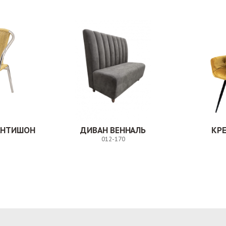
АНТИШОН
ДИВАН ВЕННАЛЬ
КР
012-170
Заказ
Заказ