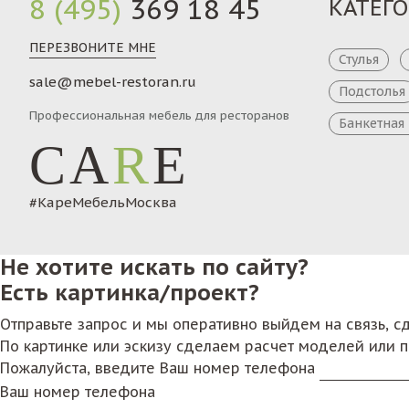
8 (495)
369 18 45
КАТЕГ
ПЕРЕЗВОНИТЕ МНЕ
Стулья
sale@mebel-restoran.ru
Подстолья
Профессиональная мебель для ресторанов
Банкетная
CA
R
E
#КареМебельМосква
Не хотите искать по сайту?
Есть картинка/проект?
Отправьте запрос и мы оперативно выйдем на связь, 
По картинке или эскизу сделаем расчет моделей или 
Пожалуйста, введите Ваш номер телефона
Ваш номер телефона