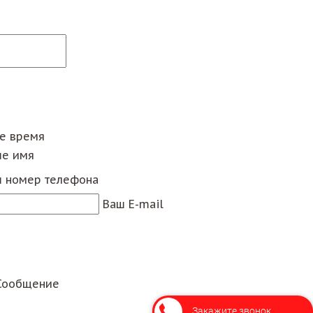
ее время
е имя
 номер телефона
Ваш E-mail
Сообщение
Закажите звонок