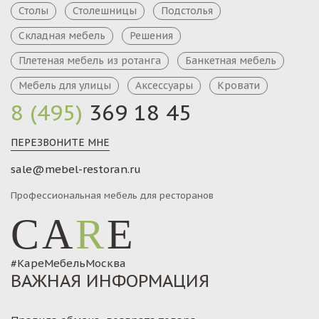
Столы
Столешницы
Подстолья
Складная мебель
Решения
Плетеная мебель из ротанга
Банкетная мебель
Мебель для улицы
Аксессуары
Кровати
8 (495)
369 18 45
ПЕРЕЗВОНИТЕ МНЕ
sale@mebel-restoran.ru
Профессиональная мебель для ресторанов
CA
R
E
#КареМебельМосква
ВАЖНАЯ ИНФОРМАЦИЯ