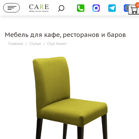
0
Мебель для ресторанов
Мебель для кафе, ресторанов и баров
Главная
/
Стулья
/
Стул Аннет