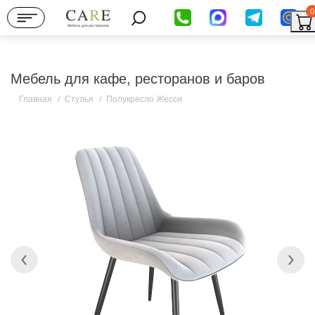
0
Мебель для ресторанов
Мебель для кафе, ресторанов и баров
Главная
/
Стулья
/
Полукресло Жесси