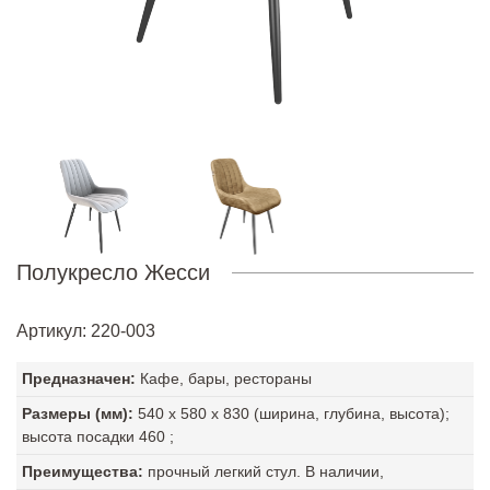
Полукресло Жесси
Артикул
: 220-003
Предназначен:
Кафе, бары, рестораны
Размеры (мм):
540
х
580
х
830
(ширина, глубина, высота);
высота посадки
460
;
Преимущества:
прочный легкий стул. В наличии,