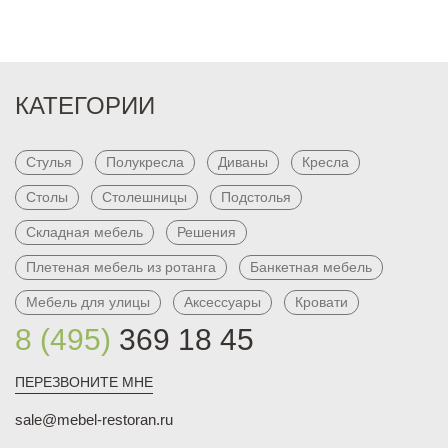
КАТЕГОРИИ
Стулья
Полукресла
Диваны
Кресла
Столы
Столешницы
Подстолья
Складная мебель
Решения
Плетеная мебель из ротанга
Банкетная мебель
Мебель для улицы
Аксессуары
Кровати
8 (495)
369 18 45
ПЕРЕЗВОНИТЕ МНЕ
sale@mebel-restoran.ru