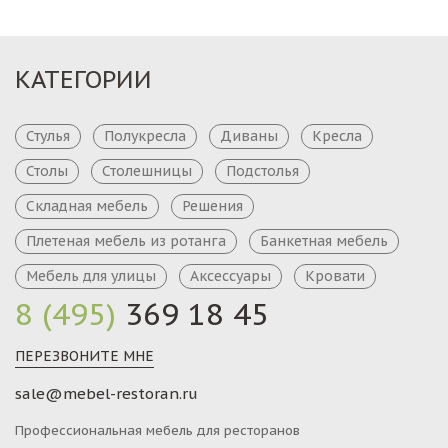
КАТЕГОРИИ
Стулья
Полукресла
Диваны
Кресла
Столы
Столешницы
Подстолья
Складная мебель
Решения
Плетеная мебель из ротанга
Банкетная мебель
Мебель для улицы
Аксессуары
Кровати
8 (495)
369 18 45
ПЕРЕЗВОНИТЕ МНЕ
sale@mebel-restoran.ru
Профессиональная мебель для ресторанов