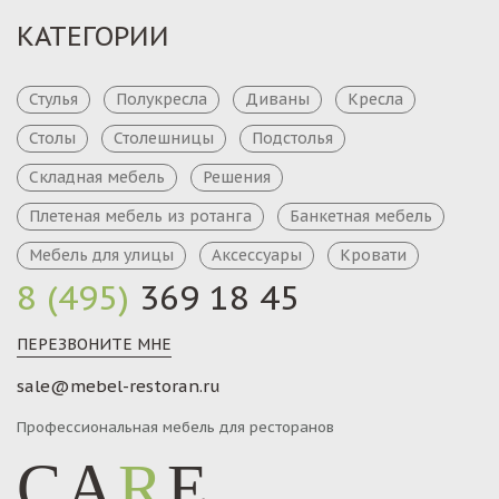
КАТЕГОРИИ
Стулья
Полукресла
Диваны
Кресла
Столы
Столешницы
Подстолья
Складная мебель
Решения
Плетеная мебель из ротанга
Банкетная мебель
Мебель для улицы
Аксессуары
Кровати
8 (495)
369 18 45
ПЕРЕЗВОНИТЕ МНЕ
sale@mebel-restoran.ru
Профессиональная мебель для ресторанов
CA
R
E