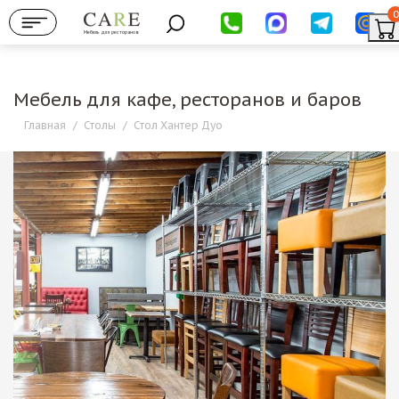
0
Мебель для ресторанов
Мебель для кафе, ресторанов и баров
Главная
/
Столы
/
Стол Хантер Дуо