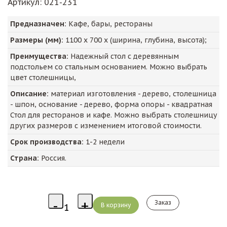
Артикул
: 021-231
Предназначен:
Кафе, бары, рестораны
Размеры (мм):
1100
х
700
х (ширина, глубина, высота);
Преимущества:
Надежный стол с деревянным
подстольем со стальным основанием. Можно выбрать
цвет столешницы,
Описание:
материал изготовления - дерево, столешница
- шпон, основание - дерево, форма опоры - квадратная
Стол для ресторанов и кафе. Можно выбрать столешницу
других размеров с изменением итоговой стоимости.
Срок производства:
1-2 недели
Страна:
Россия.
Заказ