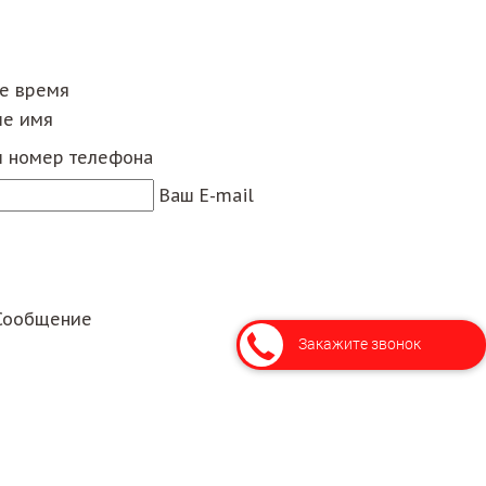
ее время
е имя
 номер телефона
Ваш E-mail
Сообщение
Закажите звонок