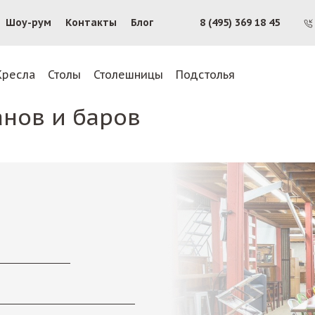
Шоу-рум
Контакты
Блог
8 (495) 369 18 45
Кресла
Столы
Столешницы
Подстолья
анов и баров