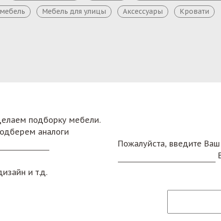
 мебель
Мебель для улицы
Аксессуары
Кровати
сделаем подборку мебели.
подберем аналоги
Пожалуйста, введите Ваш
изайн и т.д.