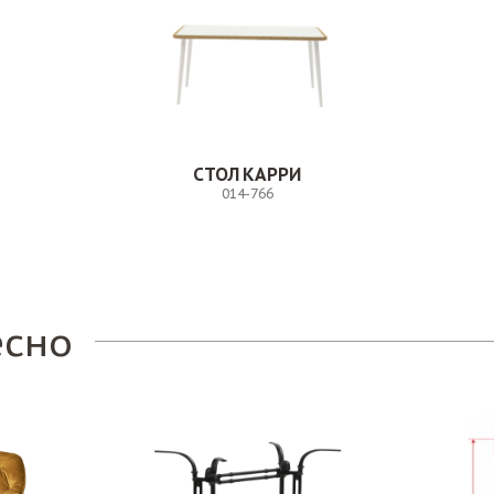
СТОЛ КАРРИ
014-766
Заказ
есно