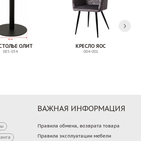
СТОЛЬЕ ОЛИТ
КРЕСЛО ЯОС
085-034
004-001
Заказ
Заказ
ВАЖНАЯ ИНФОРМАЦИЯ
Правила обмена, возврата товара
цы
Правила эксплуатации мебели
танга