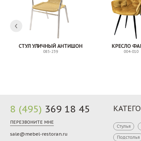
СТУЛ УЛИЧНЫЙ АНТИШОН
КРЕСЛО ФА
085-239
004-010
Заказ
8 (495)
369 18 45
КАТЕГ
ПЕРЕЗВОНИТЕ МНЕ
Стулья
sale@mebel-restoran.ru
Подстолья