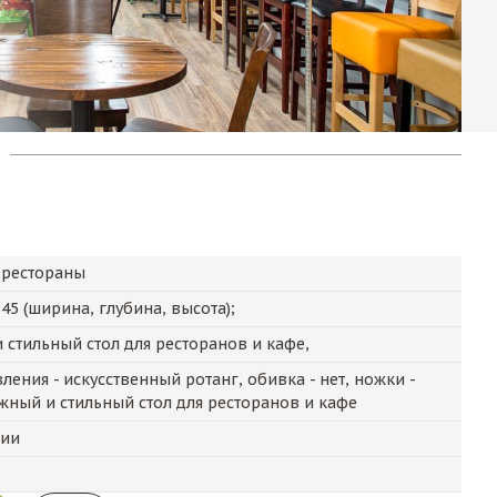
 рестораны
745
(ширина, глубина, высота);
стильный стол для ресторанов и кафе,
ения - искусственный ротанг, обивка - нет, ножки -
ежный и стильный стол для ресторанов и кафе
чии