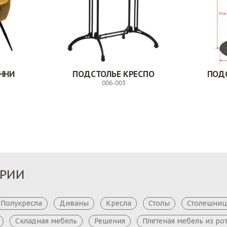
ННИ
ПОДСТОЛЬЕ КРЕСПО
ПОД
006-003
Заказ
Заказ
ОРИИ
Полукресла
Диваны
Кресла
Столы
Столешни
Складная мебель
Решения
Плетеная мебель из ро