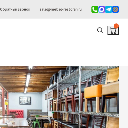
Обратный звонок
sale@mebel-restoran.ru
0