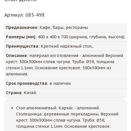
Артикул
: 085-498
Предназначен:
Кафе, бары, рестораны
Размеры (мм):
400
х
400
х
700
(ширина, глубина, высота);
Преимущества:
Крепкий надежный стол.,
Описание:
материал изготовления - алюминий Верхний
крест: 300х300мм сплав чугуна. Труба: Ø58, толщина
стенки 1.1мм. Основание крестовое: 580х580мм из
алюминия.
Срок производства:
в наличии
Страна:
Китай.
Стол алюминиевый. Каркас - алюминий.
Столешница: деревянные перекладины. Верхний
крест: 300х300мм сплав чугуна. Труба: Ø58,
толщина стенки 1.1мм. Основание крестовое: