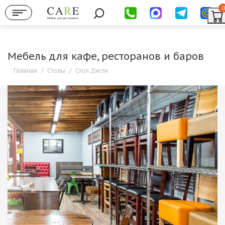
0
Мебель для ресторанов
Мебель для кафе, ресторанов и баров
Главная
/
Столы
/
Стол Дисти