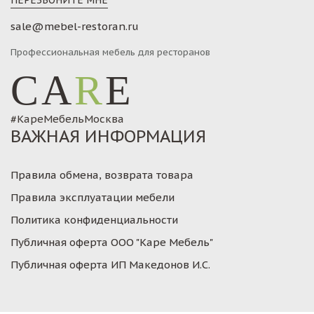
ПЕРЕЗВОНИТЕ МНЕ
sale@mebel-restoran.ru
Профессиональная мебель для ресторанов
CA
R
E
#КареМебельМосква
ВАЖНАЯ ИНФОРМАЦИЯ
Правила обмена, возврата товара
Правила эксплуатации мебели
Политика конфиденциальности
Публичная оферта ООО "Каре Мебель"
Публичная оферта ИП Македонов И.С.