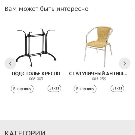
Вам может быть интересно
ЛК
ПОДСТОЛЬЕ КРЕСПО
СТУЛ УЛИЧНЫЙ АНТИШОН
006-003
085-239
Заказ
Заказ
КАТЕГОРИИ