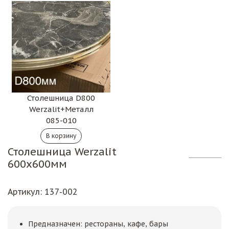
Столешница D800
Werzalit+Металл
085-010
Столешница Werzalit
600х600мм
Артикул
: 137-002
Предназначен: рестораны, кафе, бары