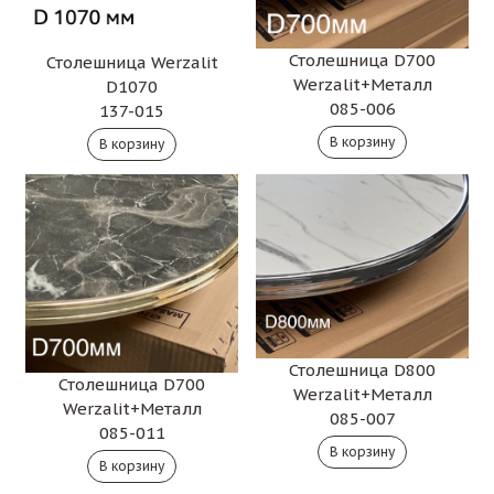
Столешница D700
Столешница Werzalit
Werzalit+Металл
D1070
085-006
137-015
Столешница D800
Столешница D700
Werzalit+Металл
Werzalit+Металл
085-007
085-011