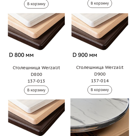
Столешница Werzalit
Столешница Werzalit
D900
D800
137-014
137-013