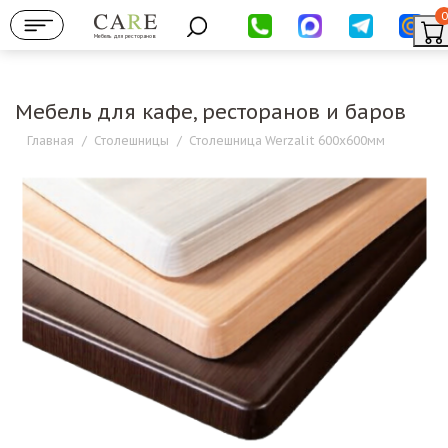
0
Мебель для ресторанов
Мебель для кафе, ресторанов и баров
Главная
/
Столешницы
/
Столешница Werzalit 600х600мм