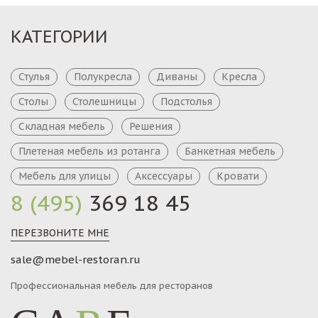
КАТЕГОРИИ
Стулья
Полукресла
Диваны
Кресла
Столы
Столешницы
Подстолья
Складная мебель
Решения
Плетеная мебель из ротанга
Банкетная мебель
Мебель для улицы
Аксессуары
Кровати
8 (495)
369 18 45
ПЕРЕЗВОНИТЕ МНЕ
sale@mebel-restoran.ru
Профессиональная мебель для ресторанов