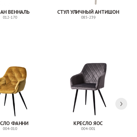
АН ВЕННАЛЬ
СТУЛ УЛИЧНЫЙ АНТИШОН
012-170
085-239
Заказ
Заказ
ЕСЛО ФАННИ
КРЕСЛО ЯОС
004-010
004-001