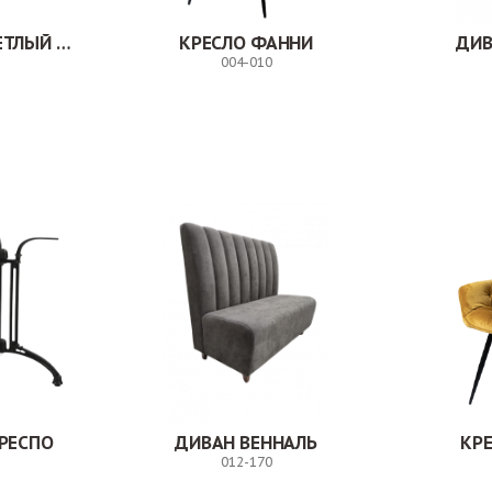
СТУЛ МИЛВУД СВЕТЛЫЙ ШЕЛК
КРЕСЛО ФАННИ
ДИВ
004-010
Заказ
Заказ
РЕСПО
ДИВАН ВЕННАЛЬ
КР
012-170