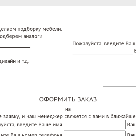
сделаем подборку мебели.
подберем аналоги
Пожалуйста, введите Ваш
изайн и т.д.
ОФОРМИТЬ ЗАКАЗ
на
е заявку, и наш менеджер свяжется с вами в ближайш
уйста, введите Ваше имя
Ваш
дите Ваш номер телефона
Ваш