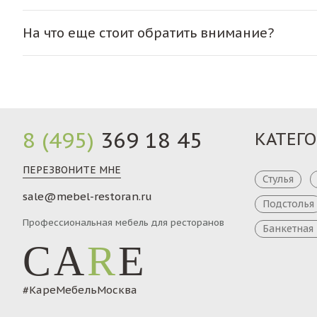
На что еще стоит обратить внимание?
8 (495)
369 18 45
КАТЕГ
ПЕРЕЗВОНИТЕ МНЕ
Стулья
sale@mebel-restoran.ru
Подстолья
Профессиональная мебель для ресторанов
Банкетная
CA
R
E
#КареМебельМосква