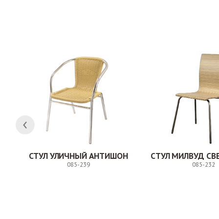
Заказ
СТУЛ УЛИЧНЫЙ АНТИШОН
085-239
085-232
Заказ