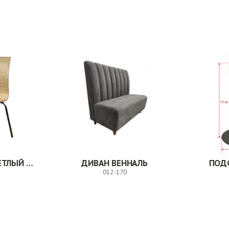
Заказ
Заказ
СТУЛ МИЛВУД СВЕТЛЫЙ ШЕЛК
ДИВАН ВЕННАЛЬ
ПОД
012-170
Заказ
Заказ