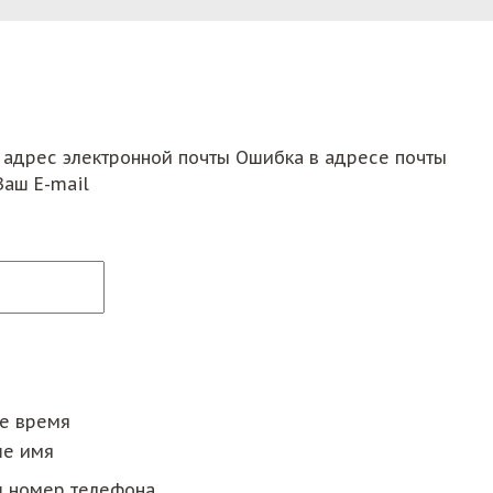
 адрес электронной почты
Ошибка в адресе почты
Ваш E-mail
ее время
е имя
 номер телефона