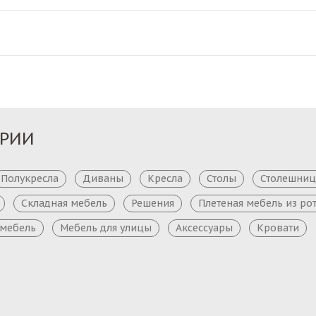
ОРИИ
Полукресла
Диваны
Кресла
Столы
Столешни
Складная мебель
Решения
Плетеная мебель из ро
 мебель
Мебель для улицы
Аксессуары
Кровати