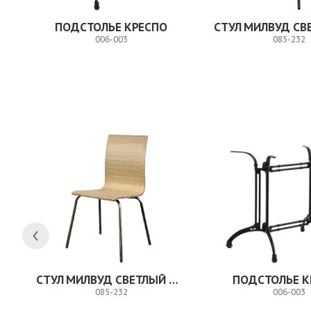
ПОДСТОЛЬЕ КРЕСПО
006-003
085-232
Заказ
Н
СТУЛ МИЛВУД СВЕТЛЫЙ ШЕЛК
ПОДСТОЛЬЕ К
085-232
006-003