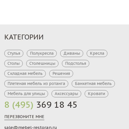
КАТЕГОРИИ
Стулья
Полукресла
Диваны
Кресла
Столы
Столешницы
Подстолья
Складная мебель
Решения
Плетеная мебель из ротанга
Банкетная мебель
Мебель для улицы
Аксессуары
Кровати
8 (495)
369 18 45
ПЕРЕЗВОНИТЕ МНЕ
sale@mebel-restoran.ru