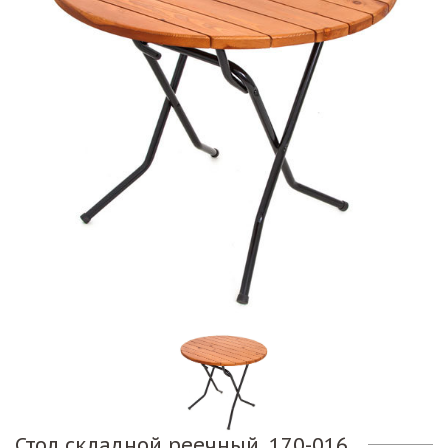
Стол складной реечный. 170-016