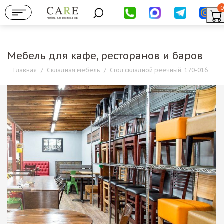
0
Мебель для ресторанов
Мебель для кафе, ресторанов и баров
Главная
/
Складная мебель
/
Стол складной реечный. 170-016