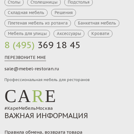
Столы
Столешницы
Подстолья
Складная мебель
Решения
Плетеная мебель из ротанга
Банкетная мебель
Мебель для улицы
Аксессуары
Кровати
8 (495)
369 18 45
ПЕРЕЗВОНИТЕ МНЕ
sale@mebel-restoran.ru
Профессиональная мебель для ресторанов
CA
R
E
#КареМебельМосква
ВАЖНАЯ ИНФОРМАЦИЯ
Правила обмена, возврата товара