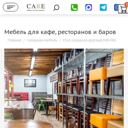
0
Мебель для ресторанов
Мебель для кафе, ресторанов и баров
Главная
/
Складная мебель
/
Стол складной круглый.049-061