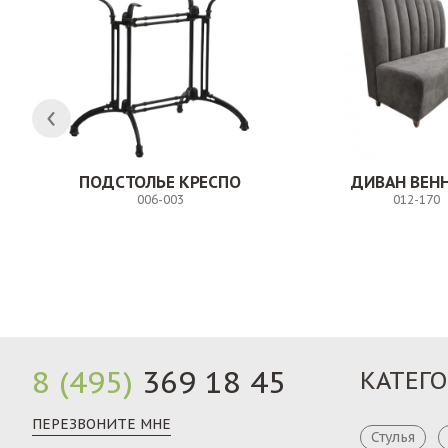
Н
ПОДСТОЛЬЕ КРЕСПО
ДИВАН ВЕН
006-003
012-170
Заказ
8 (495)
369 18 45
КАТЕГ
ПЕРЕЗВОНИТЕ МНЕ
Стулья