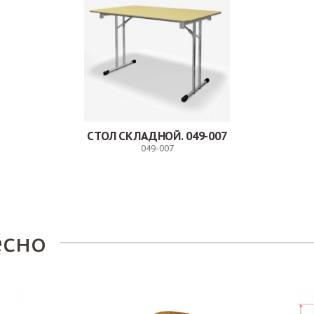
СТОЛ СКЛАДНОЙ. 049-007
049-007
Заказ
есно