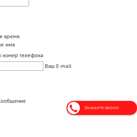
ее время
е имя
 номер телефона
Ваш E-mail
Сообщение
Закажите звонок