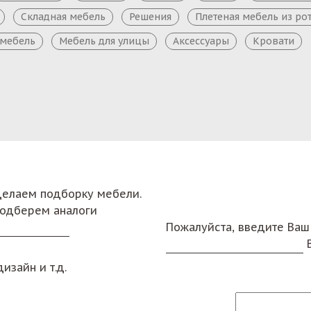
Складная мебель
Решения
Плетеная мебель из ро
 мебель
Мебель для улицы
Аксессуары
Кровати
сделаем подборку мебели.
подберем аналоги
Пожалуйста, введите Ваш
изайн и т.д.