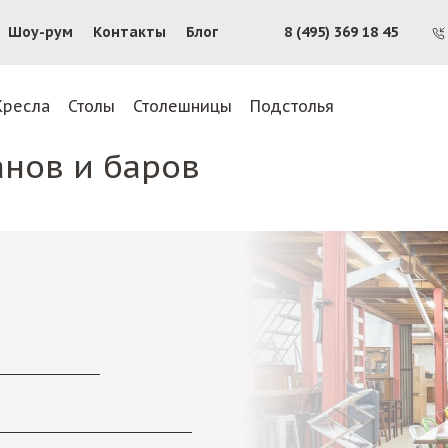
Шоу-рум
Контакты
Блог
8 (495) 369 18 45
Кресла
Столы
Столешницы
Подстолья
анов и баров