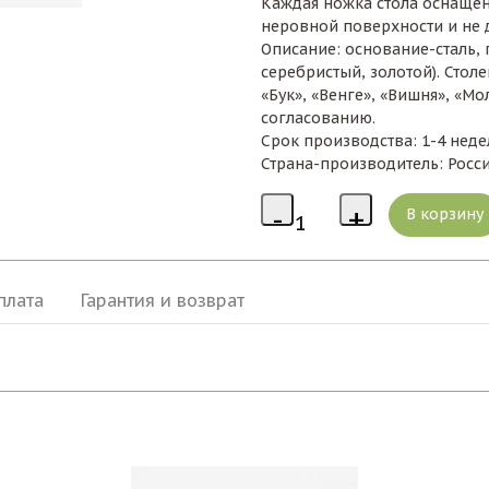
Каждая ножка стола оснащен
неровной поверхности и не 
Описание: основание-сталь, 
серебристый, золотой). Стол
«Бук», «Венге», «Вишня», «М
согласованию.
Срок производства: 1-4 неде
Страна-производитель: Росс
плата
Гарантия и возврат