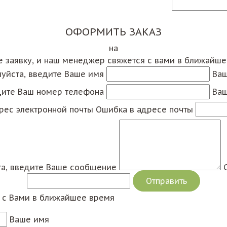
ОФОРМИТЬ ЗАКАЗ
на
е заявку, и наш менеджер свяжется с вами в ближайш
уйста, введите Ваше имя
Ваш
дите Ваш номер телефона
Ваш
рес электронной почты
Ошибка в адресе почты
а, введите Ваше сообщение
я с Вами в ближайшее время
Ваше имя