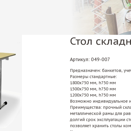
Стол складн
Артикул
: 049-007
Предназначен: банкетов, уч
Размеры стандартные:
1800х750 мм, h750 мм
1500х750 мм, h750 мм
1200х750 мм, h750 мм
Возможно индивидуальное и
Преимущества: прочный скл
металлической рамы для рав
долгий срок эксплуатации ст
позволяет хранить столы ко