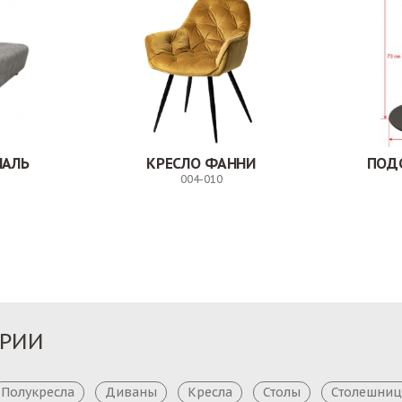
НАЛЬ
КРЕСЛО ФАННИ
ПОД
004-010
Заказ
Заказ
ОРИИ
Полукресла
Диваны
Кресла
Столы
Столешни