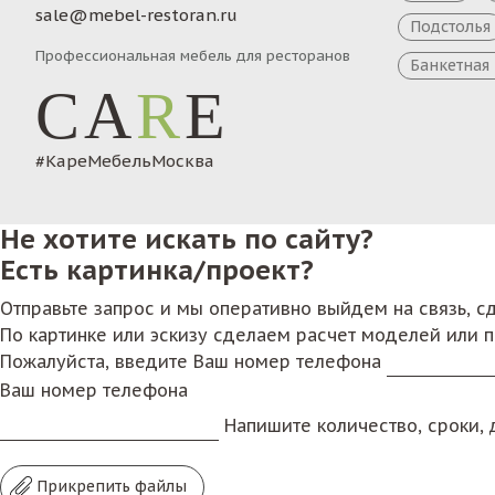
sale@mebel-restoran.ru
Подстолья
Профессиональная мебель для ресторанов
Банкетная
CA
R
E
#КареМебельМосква
Не хотите искать по сайту?
Есть картинка/проект?
Отправьте запрос и мы оперативно выйдем на связь, 
По картинке или эскизу сделаем расчет моделей или 
Пожалуйста, введите Ваш номер телефона
Ваш номер телефона
Напишите количество, сроки, д
Прикрепить файлы