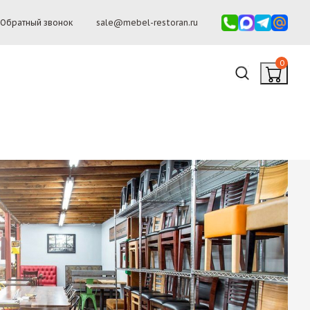
Обратный звонок
sale@mebel-restoran.ru
0