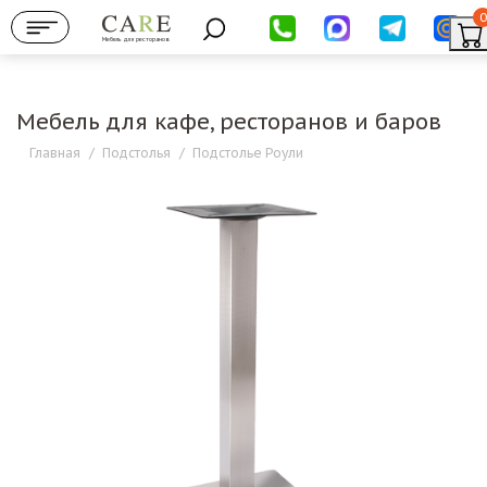
0
Мебель для ресторанов
Мебель для кафе, ресторанов и баров
Главная
/
Подстолья
/
Подстолье Роули