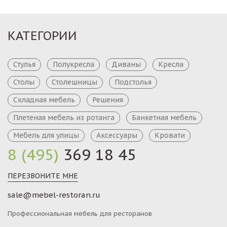
КАТЕГОРИИ
Стулья
Полукресла
Диваны
Кресла
Столы
Столешницы
Подстолья
Складная мебель
Решения
Плетеная мебель из ротанга
Банкетная мебель
Мебель для улицы
Аксессуары
Кровати
8 (495)
369 18 45
ПЕРЕЗВОНИТЕ МНЕ
sale@mebel-restoran.ru
Профессиональная мебель для ресторанов