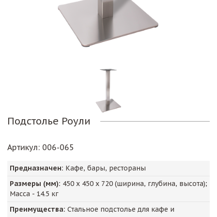
Подстолье Роули
Артикул
: 006-065
Предназначен:
Кафе, бары, рестораны
Размеры (мм):
450
х
450
х
720
(ширина, глубина, высота);
Масса -
14.5
кг
Преимущества:
Стальное подстолье для кафе и