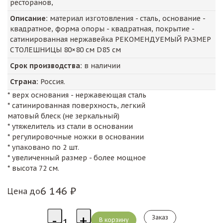
ресторанов,
Описание:
материал изготовления - сталь, основание -
квадратное, форма опоры - квадратная, покрытие -
сатинированная нержавейка РЕКОМЕНДУЕМЫЙ РАЗМЕР
СТОЛЕШНИЦЫ 80×80 см D85 см
Срок производства:
в наличии
Страна:
Россия.
* верх основания - нержавеющая сталь
* сатинированная поверхность, легкий
матовый блеск (не зеркальный)
* утяжелитель из стали в основании
* регулировочные ножки в основании
* упаковано по 2 шт.
* увеличенный размер - более мощное
* высота 72 см.
6 146 ₽
Цена до
Заказ