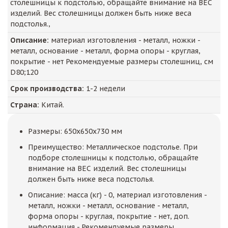
столешницы к подстолью, обращайте внимание на ВЕС
изделий. Вес столешницы должен быть ниже веса
подстолья.,
Описание:
материал изготовления - металл, ножки -
металл, основание - металл, форма опоры - круглая,
покрытие - нет Рекомендуемые размеры столешниц, см
D80;120
Срок производства:
1-2 недели
Страна:
Китай.
Размеры: 650x650x730 мм
Преимущество: Металлическое подстолье. При
подборе столешницы к подстолью, обращайте
внимание на ВЕС изделий. Вес столешницы
должен быть ниже веса подстолья.
Описание: масса (кг) - 0, материал изготовления -
металл, ножки - металл, основание - металл,
форма опоры - круглая, покрытие - нет, доп.
информация - Рекомендуемые размеры