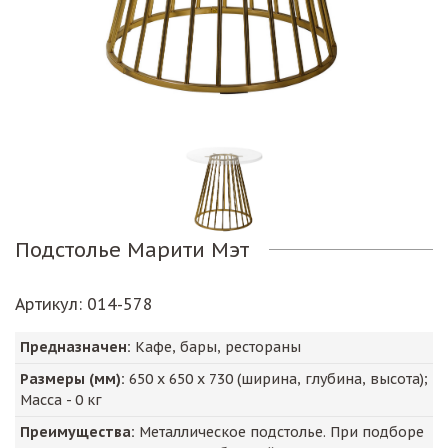
Подстолье Марити Мэт
Артикул
: 014-578
Предназначен:
Кафе, бары, рестораны
Размеры (мм):
650
х
650
х
730
(ширина, глубина, высота);
Масса -
0
кг
Преимущества:
Металлическое подстолье. При подборе