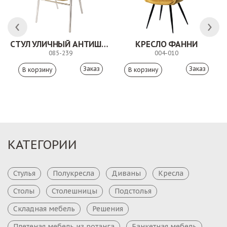
СТУЛ УЛИЧНЫЙ АНТИШОН
КРЕСЛО ФАННИ
085-239
004-010
Заказ
Заказ
КАТЕГОРИИ
Стулья
Полукресла
Диваны
Кресла
Столы
Столешницы
Подстолья
Складная мебель
Решения
Плетеная мебель из ротанга
Банкетная мебель