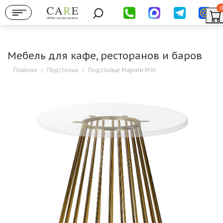
0
Мебель для ресторанов
Мебель для кафе, ресторанов и баров
Главная
/
Подстолья
/
Подстолье Марити Мэт