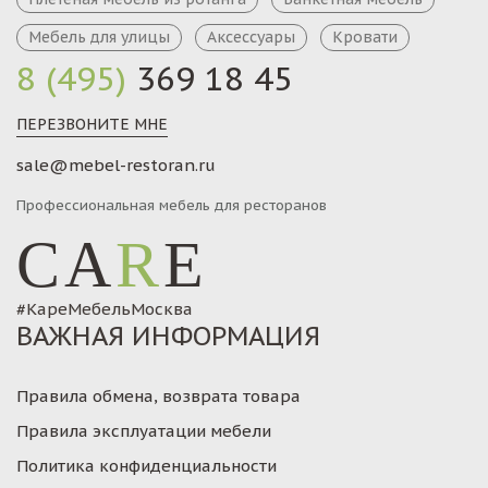
Мебель для улицы
Аксессуары
Кровати
8 (495)
369 18 45
ПЕРЕЗВОНИТЕ МНЕ
sale@mebel-restoran.ru
Профессиональная мебель для ресторанов
CA
R
E
#КареМебельМосква
ВАЖНАЯ ИНФОРМАЦИЯ
Правила обмена, возврата товара
Правила эксплуатации мебели
Политика конфиденциальности