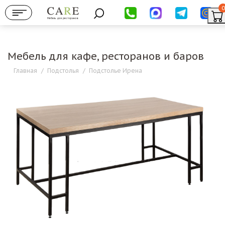
0
Мебель для ресторанов
Мебель для кафе, ресторанов и баров
Главная
/
Подстолья
/
Подстолье Ирена