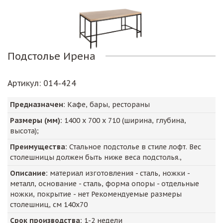
Подстолье Ирена
Артикул
: 014-424
Предназначен:
Кафе, бары, рестораны
Размеры (мм):
1400
х
700
х
710
(ширина, глубина,
высота);
Преимущества:
Стальное подстолье в стиле лофт. Вес
столешницы должен быть ниже веса подстолья.,
Описание:
материал изготовления - сталь, ножки -
металл, основание - сталь, форма опоры - отдельные
ножки, покрытие - нет Рекомендуемые размеры
столешниц, см 140x70
Срок производства:
1-2 недели