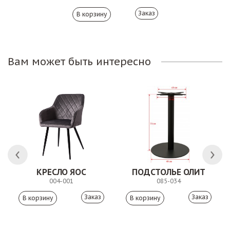
Заказ
Вам может быть интересно
 АНТИШОН
КРЕСЛО ЯОС
ПОДСТОЛЬЕ ОЛИТ
004-001
085-034
Заказ
Заказ