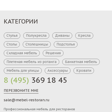
КАТЕГОРИИ
Стулья
Полукресла
Диваны
Кресла
Столы
Столешницы
Подстолья
Складная мебель
Решения
Плетеная мебель из ротанга
Банкетная мебель
Мебель для улицы
Аксессуары
Кровати
8 (495)
369 18 45
ПЕРЕЗВОНИТЕ МНЕ
sale@mebel-restoran.ru
Профессиональная мебель для ресторанов