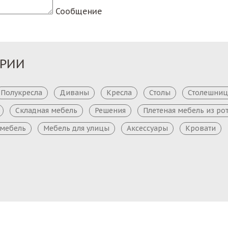
Сообщение
ОРИИ
Полукресла
Диваны
Кресла
Столы
Столешни
Складная мебель
Решения
Плетеная мебель из ро
 мебель
Мебель для улицы
Аксессуары
Кровати