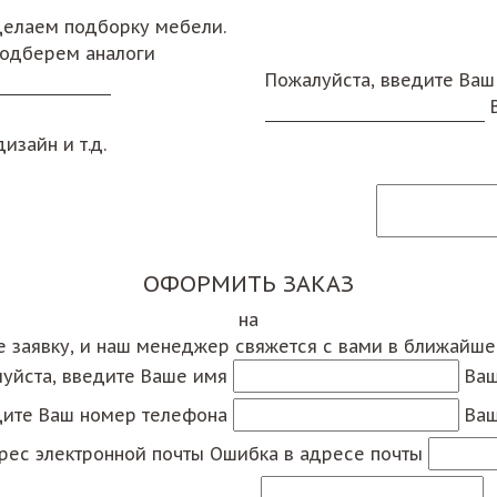
сделаем подборку мебели.
подберем аналоги
Пожалуйста, введите Ваш
изайн и т.д.
ОФОРМИТЬ ЗАКАЗ
на
е заявку, и наш менеджер свяжется с вами в ближайш
уйста, введите Ваше имя
Ваш
дите Ваш номер телефона
Ваш
рес электронной почты
Ошибка в адресе почты