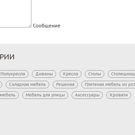
Сообщение
ОРИИ
Полукресла
Диваны
Кресла
Столы
Столешни
Складная мебель
Решения
Плетеная мебель из ро
 мебель
Мебель для улицы
Аксессуары
Кровати