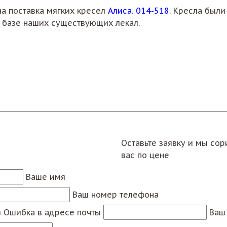
а поставка мягких кресел
Алиса. 014-518
. Кресла был
а базе наших существующих лекал.
Оставьте заявку и мы со
вас по цене
Ваше имя
Ваш номер телефона
ы
Ошибка в адресе почты
Ваш 