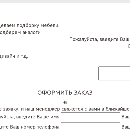
сделаем подборку мебели.
подберем аналоги
Пожалуйста, введите Ваш
изайн и т.д.
ОФОРМИТЬ ЗАКАЗ
на
е заявку, и наш менеджер свяжется с вами в ближайш
уйста, введите Ваше имя
Ваш
дите Ваш номер телефона
Ваш