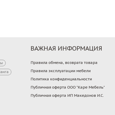
ВАЖНАЯ ИНФОРМАЦИЯ
Правила обмена, возврата товара
цы
Правила эксплуатации мебели
танга
Политика конфиденциальности
Публичная оферта ООО "Каре Мебель"
Публичная оферта ИП Македонов И.С.