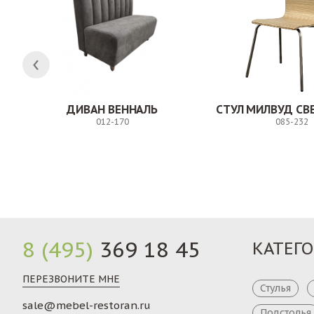
Н
ДИВАН ВЕННАЛЬ
012-170
085-232
Заказ
8 (495)
369 18 45
КАТЕГ
ПЕРЕЗВОНИТЕ МНЕ
Стулья
sale@mebel-restoran.ru
Подстолья