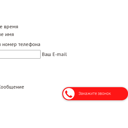
ее время
е имя
 номер телефона
Ваш E-mail
Сообщение
Закажите звонок