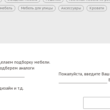
 мебель
Мебель для улицы
Аксессуары
Кровати
сделаем подборку мебели.
подберем аналоги
Пожалуйста, введите Ваш
изайн и т.д.