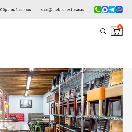
Обратный звонок
sale@mebel-restoran.ru
0