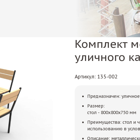
Комплект м
уличного ка
Артикул
: 135-002
Предназначен: уличное
Размер:
стол - 800x800x750 мм
Преимущества: стол и ч
использованию в услов
Описание: металличес