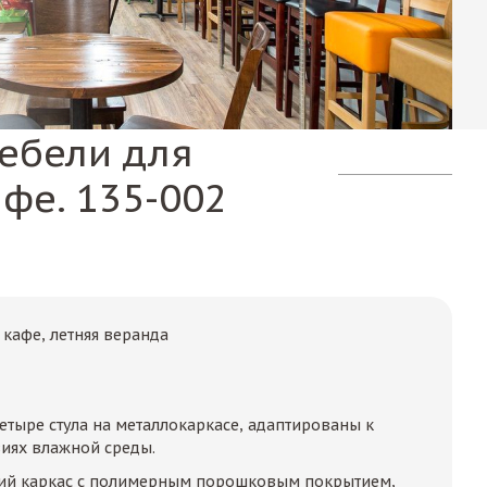
ебели для
фе. 135-002
 кафе, летняя веранда
етыре стула на металлокаркасе, адаптированы к
иях влажной среды.
кий каркас с полимерным порошковым покрытием,