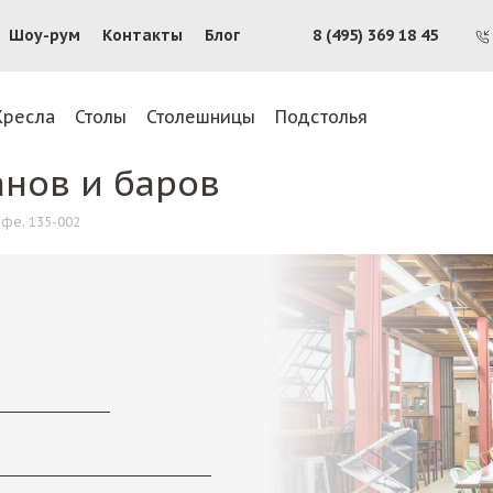
Шоу-рум
Контакты
Блог
8 (495) 369 18 45
Кресла
Столы
Столешницы
Подстолья
анов и баров
афе. 135-002