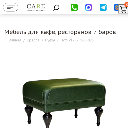
0
Мебель для ресторанов
Мебель для кафе, ресторанов и баров
Главная
/
Кресла
/
Пуфы
/
Пуф Райчи. 166-083