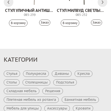
СТУЛ УЛИЧНЫЙ АНТИШОН
СТУЛ МИЛВУД СВЕТЛЫЙ ШЕЛК
085-239
085-232
Заказ
Заказ
КАТЕГОРИИ
Стулья
Полукресла
Диваны
Кресла
Столы
Столешницы
Подстолья
Складная мебель
Решения
Плетеная мебель из ротанга
Банкетная мебель
Мебель для улицы
Аксессуары
Кровати