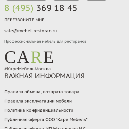
8 (495)
369 18 45
ПЕРЕЗВОНИТЕ МНЕ
sale@mebel-restoran.ru
Профессиональная мебель для ресторанов
CA
R
E
#КареМебельМосква
ВАЖНАЯ ИНФОРМАЦИЯ
Правила обмена, возврата товара
Правила эксплуатации мебели
Политика конфиденциальности
Публичная оферта ООО "Каре Мебель"
Публичная оферта ИП Македонов И.С.