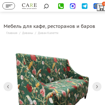
0
Мебель для ресторанов
Мебель для кафе, ресторанов и баров
Главная
/
Диваны
/
Диван Калетти