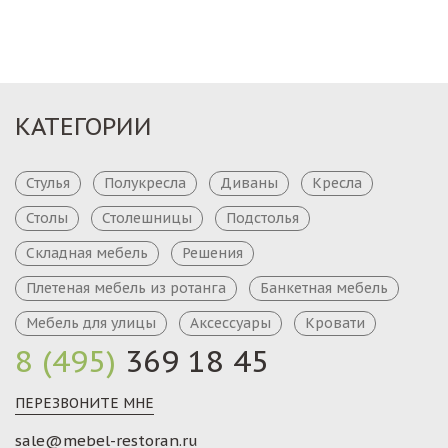
КАТЕГОРИИ
Стулья
Полукресла
Диваны
Кресла
Столы
Столешницы
Подстолья
Складная мебель
Решения
Плетеная мебель из ротанга
Банкетная мебель
Мебель для улицы
Аксессуары
Кровати
8 (495)
369 18 45
ПЕРЕЗВОНИТЕ МНЕ
sale@mebel-restoran.ru