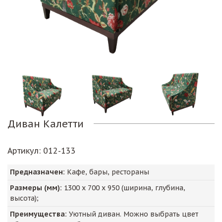
Диван Калетти
Артикул
: 012-133
Предназначен:
Кафе, бары, рестораны
Размеры (мм):
1300
х
700
х
950
(ширина, глубина,
высота);
Преимущества:
Уютный диван. Можно выбрать цвет