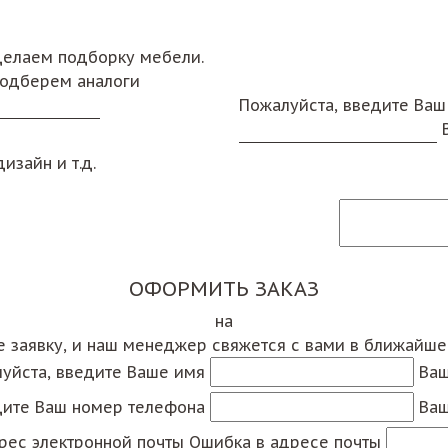
сделаем подборку мебели.
подберем аналоги
Пожалуйста, введите Ваш
изайн и т.д.
ОФОРМИТЬ ЗАКАЗ
на
е заявку, и наш менеджер свяжется с вами в ближайш
уйста, введите Ваше имя
Ваш
дите Ваш номер телефона
Ваш
рес электронной почты
Ошибка в адресе почты