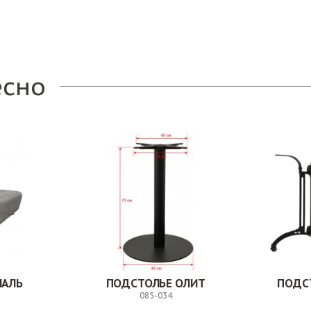
Заказ
есно
НАЛЬ
ПОДСТОЛЬЕ ОЛИТ
ПОДС
085-034