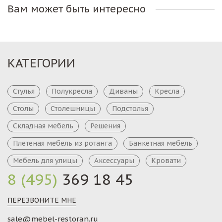
Вам может быть интересно
КАТЕГОРИИ
Стулья
Полукресла
Диваны
Кресла
Столы
Столешницы
Подстолья
Складная мебель
Решения
Плетеная мебель из ротанга
Банкетная мебель
Мебель для улицы
Аксессуары
Кровати
8 (495)
369 18 45
ПЕРЕЗВОНИТЕ МНЕ
sale@mebel-restoran.ru