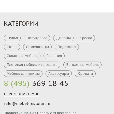
КАТЕГОРИИ
Стулья
Полукресла
Диваны
Кресла
Столы
Столешницы
Подстолья
Складная мебель
Решения
Плетеная мебель из ротанга
Банкетная мебель
Мебель для улицы
Аксессуары
Кровати
8 (495)
369 18 45
ПЕРЕЗВОНИТЕ МНЕ
sale@mebel-restoran.ru
Профессиональная мебель для ресторанов