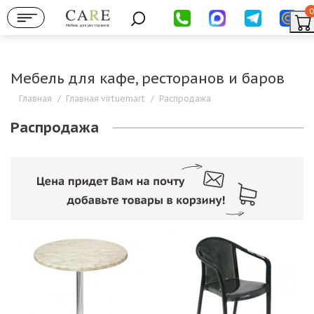
0
Мебель для ресторанов
Мебель для кафе, ресторанов и баров
Главная
/
Главная virtuemart
/
Распродажа
Распродажа